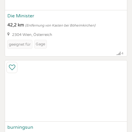
Die Minister
42,2 km
(Entfernung von Kasten bei Böheimkirchen)
2304 Wien, Österreich
Gage
geeignet für
4
burningsun