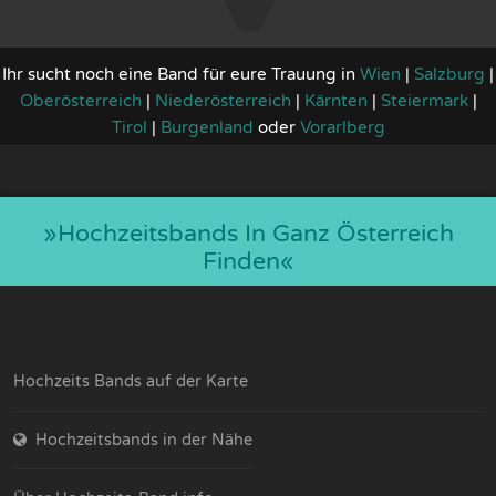
Ihr sucht noch eine Band für eure Trauung in
Wien
|
Salzburg
|
Oberösterreich
|
Niederösterreich
|
Kärnten
|
Steiermark
|
Tirol
|
Burgenland
oder
Vorarlberg
»hochzeitsbands In Ganz Österreich
Finden«
Hochzeits Bands auf der Karte
Hochzeitsbands in der Nähe