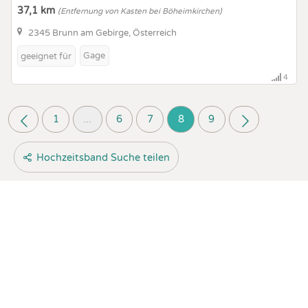
37,1 km
(Entfernung von Kasten bei Böheimkirchen)
2345 Brunn am Gebirge, Österreich
Gage
geeignet für
4
1
...
6
7
8
9
Hochzeitsband Suche teilen