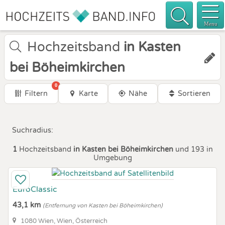
Menu
Hochzeitsband
in Kasten
bei Böheimkirchen
0
Filtern
Karte
Nähe
Sortieren
Suchradius:
1
Hochzeitsband
in Kasten bei Böheimkirchen
und 193 in
Umgebung
EuroClassic
43,1 km
(Entfernung von Kasten bei Böheimkirchen)
1080 Wien, Wien, Österreich