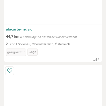
alacarte-music
44,7 km
(Entfernung von Kasten bei Böheimkirchen)
2601 Sollenau, Oberösterreich, Österreich
Gage
geeignet für
5