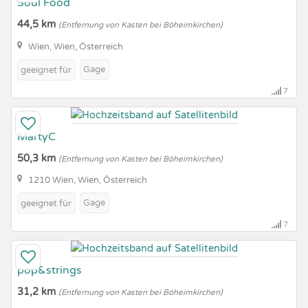
Soul Food
44,5 km
(Entfernung von Kasten bei Böheimkirchen)
Wien, Wien, Österreich
Gage
geeignet für
7
MartyC
50,3 km
(Entfernung von Kasten bei Böheimkirchen)
1210 Wien, Wien, Österreich
Gage
geeignet für
7
pop&strings
31,2 km
(Entfernung von Kasten bei Böheimkirchen)