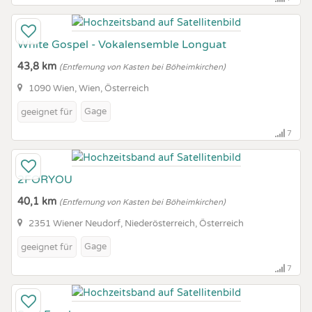
White Gospel - Vokalensemble Longuat
43,8 km
(Entfernung von Kasten bei Böheimkirchen)
1090 Wien, Wien, Österreich
Gage
geeignet für
7
2FORYOU
40,1 km
(Entfernung von Kasten bei Böheimkirchen)
2351 Wiener Neudorf, Niederösterreich, Österreich
Gage
geeignet für
7