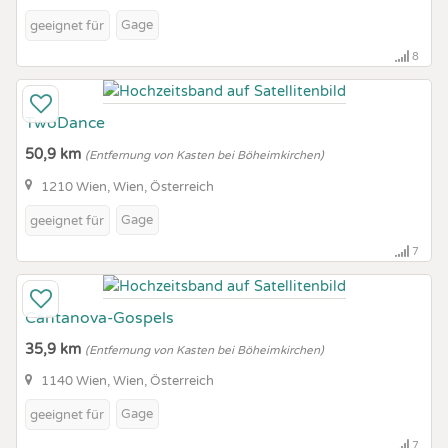
Gage
geeignet für
8
TwoDance
50,9 km
(Entfernung von Kasten bei Böheimkirchen)
1210 Wien, Wien, Österreich
Gage
geeignet für
7
Cantanova-Gospels
35,9 km
(Entfernung von Kasten bei Böheimkirchen)
1140 Wien, Wien, Österreich
Gage
geeignet für
7