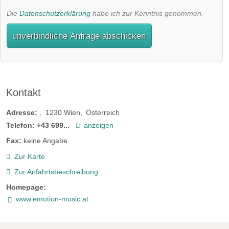
Die
Datenschutzerklärung
habe ich zur Kenntnis genommen.
unverbindliche Anfrage abschicken
Kontakt
Adresse:
1230
Wien
Österreich
Telefon:
+43 699...
anzeigen
Fax:
keine Angabe
Zur Karte
Zur Anfahrtsbeschreibung
Homepage:
www.emotion-music.at