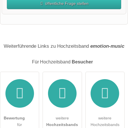
öffentliche Frage stellen
Vorname
Name
Weiterführende Links zu Hochzeitsband
emotion-music
Für Hochzeitsband
Besucher
E-Mail-Adresse (wird nicht veröffentlicht)
Bewertung
weitere
weitere
Hiermit akzeptiere ich die
AGB
.
für
Hochzeitsbands
Hochzeitsbands