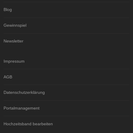
Blog
Gewinnspiel
Newsletter
Impressum
AGB
Datenschutzerklärung
Portalmanagement
Hochzeitsband bearbeiten