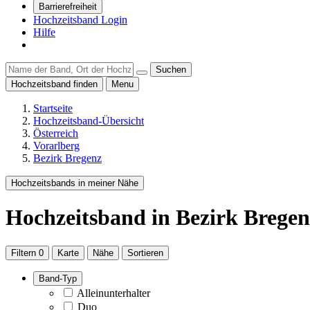
Barrierefreiheit
Hochzeitsband Login
Hilfe
Suchen
Hochzeitsband finden
Menu
Startseite
Hochzeitsband-Übersicht
Österreich
Vorarlberg
Bezirk Bregenz
Hochzeitsbands in meiner Nähe
Hochzeitsband
in Bezirk Bregen
Filtern
0
Karte
Nähe
Sortieren
Band-Typ
Alleinunterhalter
Duo