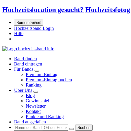
Hochzeitslocation gesucht?
Hochzeitsfotog
Barrierefreiheit
Hochzeitsband Login
Hilfe
Band finden
Band eintragen
Für Bands
Premium-Eintrag
Premium-Eintrag buchen
Ranking
Über Uns
Blog
Gewinnspiel
Newsletter
Kontakt
Punkte und Ranking
Band ausgefallen
Suchen