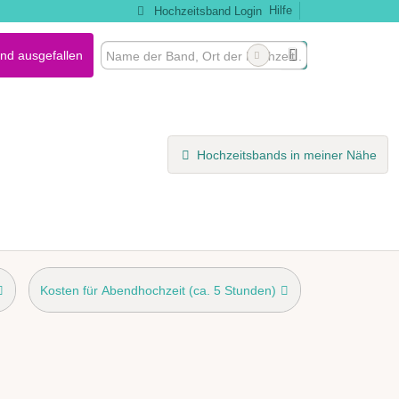
Hilfe
Hochzeitsband Login
nd ausgefallen
Hochzeitsbands in meiner Nähe
Kosten für Abendhochzeit (ca. 5 Stunden)
nd bereitgestellt
möglich
Outdoor-Auftritt