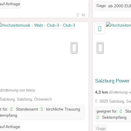
auf Anfrage
Gage:
ab 2000 EU
92
Salzburg Power
(Entfernung von Wals)
4,3 km
(Entfernung v
Salzburg, Salzburg, Österreich
5020 Salzburg, Sa
t für:
Standesamt
kirchliche Trauung
geeignet für:
St
tempfang
Sektempfang
auf Anfrage
Gage