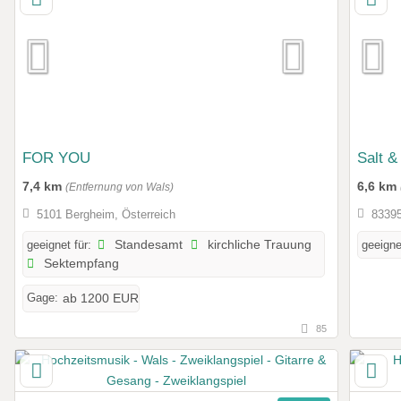
FOR YOU
Salt &
7,4 km
6,6 km
(Entfernung von Wals)
5101 Bergheim, Österreich
83395
geeignet für:
Standesamt
kirchliche Trauung
geeigne
Sektempfang
Gage:
ab 1200 EUR
85