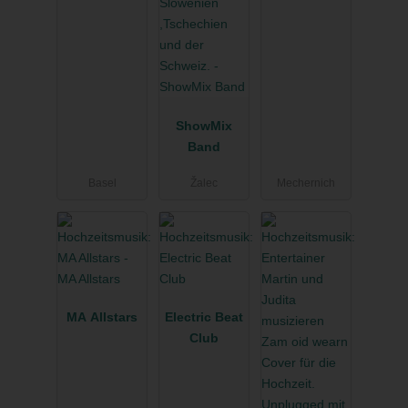
ShowMix
Band
Basel
Žalec
Mechernich
MA Allstars
Electric Beat
Club