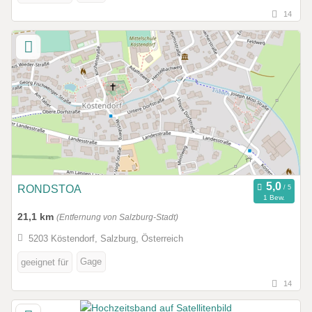
14
RONDSTOA
1 Bew.
21,1 km
(Entfernung von Salzburg-Stadt)
5203 Köstendorf, Salzburg, Österreich
Gage
geeignet für
14