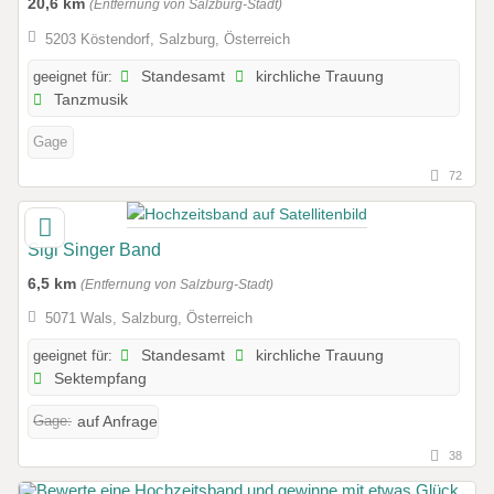
20,6 km
(Entfernung von Salzburg-Stadt)
5203 Köstendorf, Salzburg, Österreich
geeignet für:
Standesamt
kirchliche Trauung
Tanzmusik
Gage
72
Sigi Singer Band
6,5 km
(Entfernung von Salzburg-Stadt)
5071 Wals, Salzburg, Österreich
geeignet für:
Standesamt
kirchliche Trauung
Sektempfang
Gage:
auf Anfrage
38