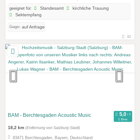
geeignet für:
Standesamt
kirchliche Trauung
Sektempfang
Gage:
auf Anfrage
82
BAM - Berchtesgaden Acoustic Music
1 Bew.
18,2 km
(Entfernung von Salzburg-Stadt)
83471 Berchtesgaden, Bayern, Deutschland