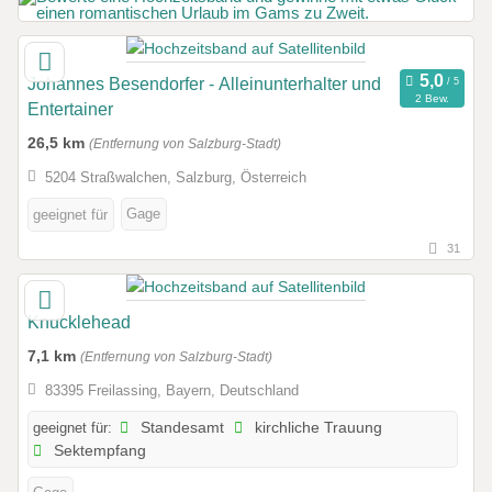
Johannes Besendorfer - Alleinunterhalter und
2 Bew.
Entertainer
26,5 km
(Entfernung von Salzburg-Stadt)
5204 Straßwalchen, Salzburg, Österreich
Gage
geeignet für
31
Knucklehead
7,1 km
(Entfernung von Salzburg-Stadt)
83395 Freilassing, Bayern, Deutschland
geeignet für:
Standesamt
kirchliche Trauung
Sektempfang