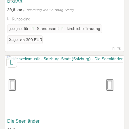
BixnArt
29,8 km
(Entfernung von Salzburg-Stadt)
Ruhpolding
geeignet für:
Standesamt
kirchliche Trauung
Gage:
ab 300 EUR
75
Die Seenländer