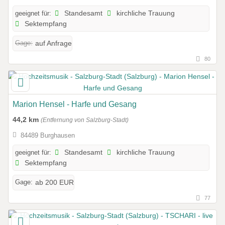
geeignet für:
Standesamt
kirchliche Trauung
Sektempfang
Gage:
auf Anfrage
80
Marion Hensel - Harfe und Gesang
44,2 km
(Entfernung von Salzburg-Stadt)
84489 Burghausen
geeignet für:
Standesamt
kirchliche Trauung
Sektempfang
Gage:
ab 200 EUR
77