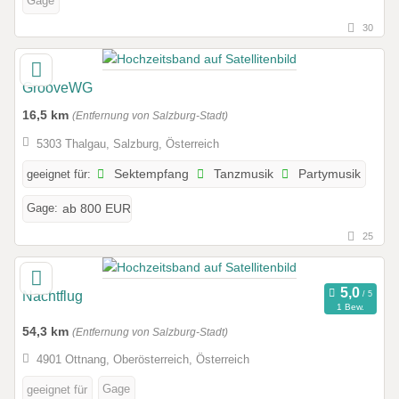
Gage
30
GrooveWG
16,5 km
(Entfernung von Salzburg-Stadt)
5303 Thalgau, Salzburg, Österreich
geeignet für:
Sektempfang
Tanzmusik
Partymusik
Gage:
ab 800 EUR
25
Nachtflug
1 Bew.
54,3 km
(Entfernung von Salzburg-Stadt)
4901 Ottnang, Oberösterreich, Österreich
Gage
geeignet für