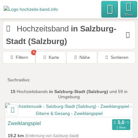
Menu
Hochzeitsband
in Salzburg-
Stadt (Salzburg)
0
Filtern
Karte
Nähe
Sortieren
Suchradius:
15
Hochzeitsbands
in Salzburg-Stadt (Salzburg)
und 59 in
Umgebung
Zweiklangspiel
1 Bew.
19,2 km
(Entfernung von Salzburg-Stadt)