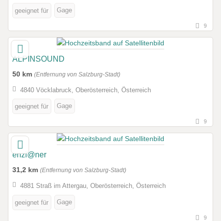
Gage
geeignet für
9
ALPINSOUND
50 km
(Entfernung von Salzburg-Stadt)
4840 Vöcklabruck, Oberösterreich, Österreich
Gage
geeignet für
9
enzi@ner
31,2 km
(Entfernung von Salzburg-Stadt)
4881 Straß im Attergau, Oberösterreich, Österreich
Gage
geeignet für
9