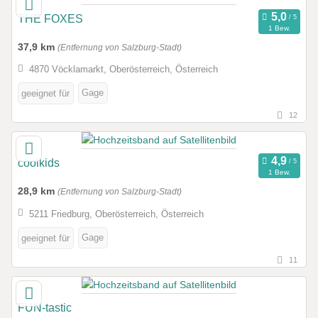
THE FOXES
1 Bew.
37,9 km
(Entfernung von Salzburg-Stadt)
4870 Vöcklamarkt, Oberösterreich, Österreich
Gage
geeignet für
12
coolkids
1 Bew.
28,9 km
(Entfernung von Salzburg-Stadt)
5211 Friedburg, Oberösterreich, Österreich
Gage
geeignet für
11
FUN-tastic