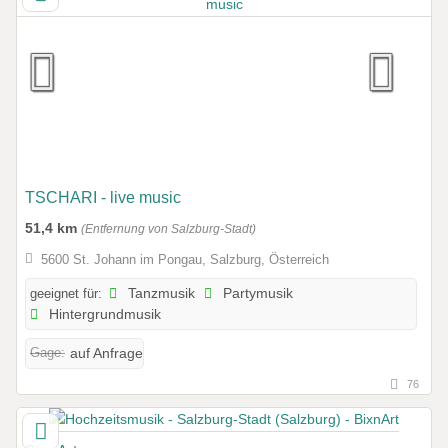
TSCHARI - live music
51,4 km
(Entfernung von Salzburg-Stadt)
5600 St. Johann im Pongau, Salzburg, Österreich
geeignet für:
Tanzmusik
Partymusik
Hintergrundmusik
Gage:
auf Anfrage
76