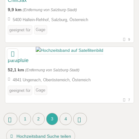
ChillSax
9,9 km
(Entfernung von Salzburg-Stadt)
5400 Hallein-Rehhof, Salzburg, Österreich
Gage
geeignet für
9
parapluie
52,1 km
(Entfernung von Salzburg-Stadt)
4841 Ungenach, Oberösterreich, Österreich
Gage
geeignet für
7
1
2
3
4
Hochzeitsband Suche teilen