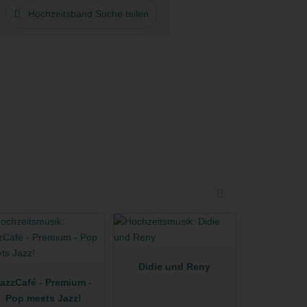
Hochzeitsband Suche teilen
Didie und Reny
azzCafé - Premium -
Pop meets Jazz!