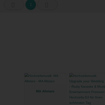
1
MA Allstars