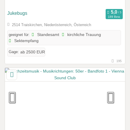
Jukebugs
189 Bew.
2514 Traiskirchen, Niederösterreich, Österreich
geeignet für:
Standesamt
kirchliche Trauung
Sektempfang
Gage:
ab 2500 EUR
195