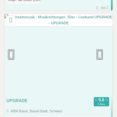
308
UPGRADE
3 Bew.
4056 Basel, Basel-Stadt, Schweiz