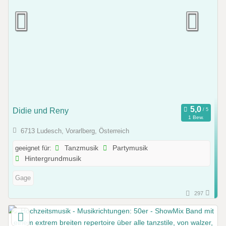
Didie und Reny
1 Bew.
6713 Ludesch, Vorarlberg, Österreich
geeignet für:
Tanzmusik
Partymusik
Hintergrundmusik
Gage
297