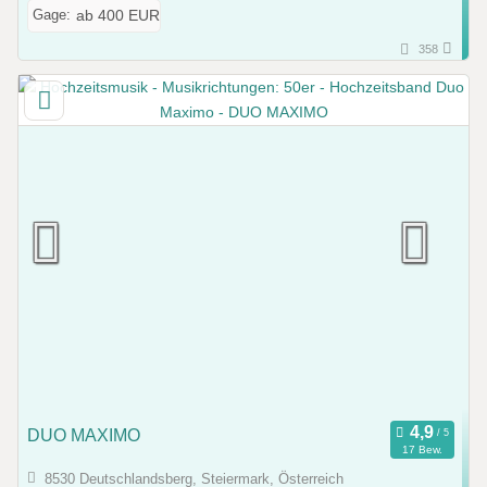
Gage:
ab 400 EUR
358
DUO MAXIMO
17 Bew.
8530 Deutschlandsberg, Steiermark, Österreich