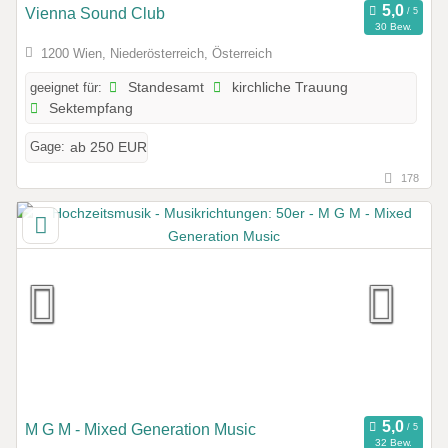
Vienna Sound Club
30 Bew.
1200 Wien, Niederösterreich, Österreich
geeignet für:
Standesamt
kirchliche Trauung
Sektempfang
Gage:
ab 250 EUR
178
M G M - Mixed Generation Music
32 Bew.