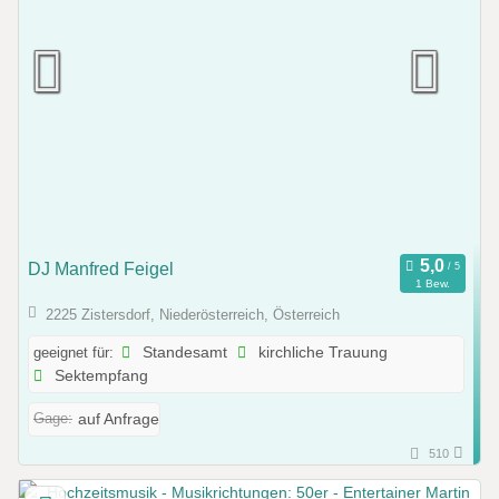
DJ Manfred Feigel
1 Bew.
2225 Zistersdorf, Niederösterreich, Österreich
geeignet für:
Standesamt
kirchliche Trauung
Sektempfang
Gage:
auf Anfrage
510