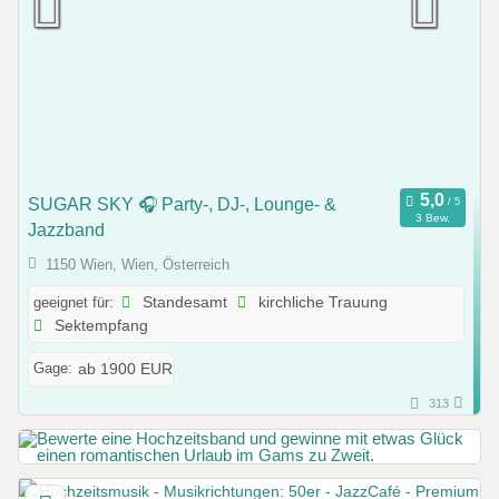
SUGAR SKY 🎧 Party-, DJ-, Lounge- &
3 Bew.
Jazzband
1150 Wien, Wien, Österreich
geeignet für:
Standesamt
kirchliche Trauung
Sektempfang
Gage:
ab 1900 EUR
313