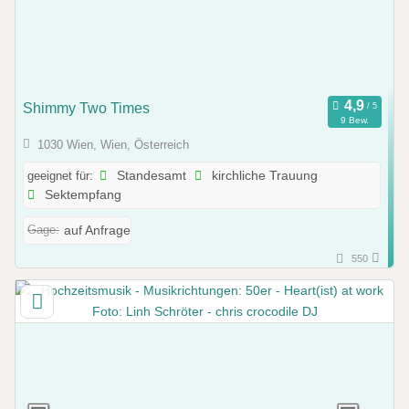
Shimmy Two Times
9 Bew.
1030 Wien, Wien, Österreich
geeignet für:
Standesamt
kirchliche Trauung
Sektempfang
Gage:
auf Anfrage
550