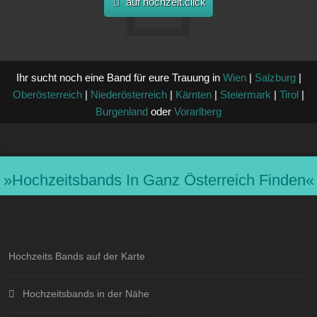
auf hochzeit.click
Ihr sucht noch eine Band für eure Trauung in
Wien
|
Salzburg
|
Oberösterreich
|
Niederösterreich
|
Kärnten
|
Steiermark
|
Tirol
|
Burgenland
oder
Vorarlberg
»hochzeitsbands In Ganz Österreich Finden«
Hochzeits Bands auf der Karte
Hochzeitsbands in der Nähe