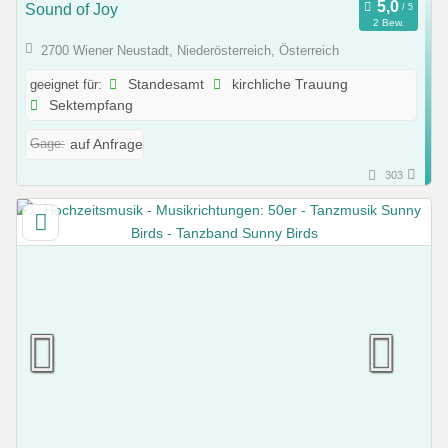
Sound of Joy
2 Bew.
2700 Wiener Neustadt, Niederösterreich, Österreich
geeignet für:
Standesamt
kirchliche Trauung
Sektempfang
Gage:
auf Anfrage
303