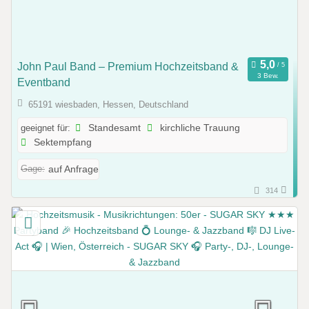
John Paul Band – Premium Hochzeitsband &
3 Bew.
Eventband
65191 wiesbaden, Hessen, Deutschland
geeignet für:
Standesamt
kirchliche Trauung
Sektempfang
Gage:
auf Anfrage
314