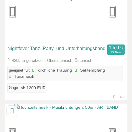
Nightfever Tanz- Party- und Unterhaltungsband
15 Bew.
4209 Engerwitzdorf, Oberösterreich, Österreich
geeignet für:
kirchliche Trauung
Sektempfang
Tanzmusik
Gage:
ab 1200 EUR
149