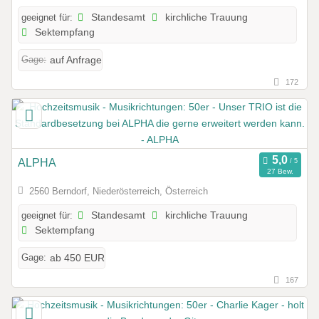
geeignet für:
Standesamt
kirchliche Trauung
Sektempfang
Gage:
auf Anfrage
172
ALPHA
27 Bew.
2560 Berndorf, Niederösterreich, Österreich
geeignet für:
Standesamt
kirchliche Trauung
Sektempfang
Gage:
ab 450 EUR
167