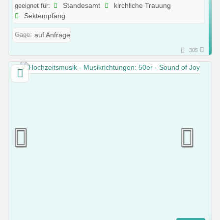
geeignet für:
Standesamt
kirchliche Trauung
Sektempfang
Gage:
auf Anfrage
305