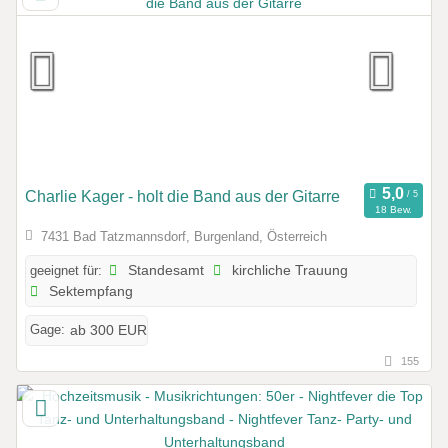
Charlie Kager - holt die Band aus der Gitarre
18 Bew.
7431 Bad Tatzmannsdorf, Burgenland, Österreich
geeignet für:
Standesamt
kirchliche Trauung
Sektempfang
Gage:
ab 300 EUR
155