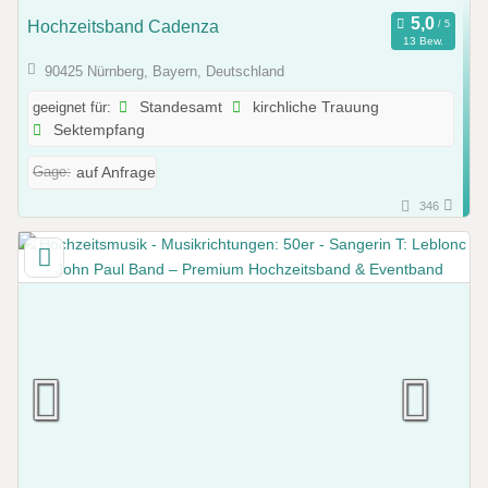
Hochzeitsband Cadenza
13 Bew.
90425 Nürnberg, Bayern, Deutschland
geeignet für:
Standesamt
kirchliche Trauung
Sektempfang
Gage:
auf Anfrage
346