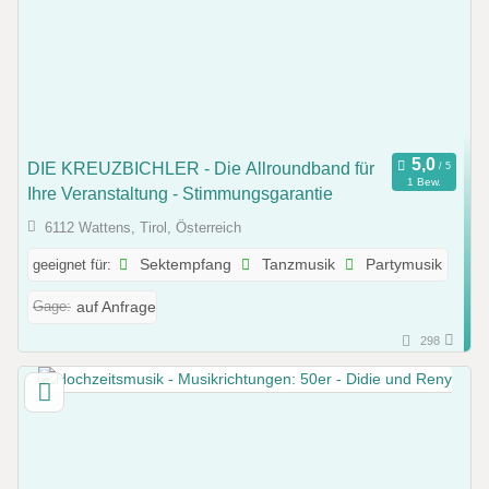
DIE KREUZBICHLER - Die Allroundband für
1 Bew.
Ihre Veranstaltung - Stimmungsgarantie
6112 Wattens, Tirol, Österreich
geeignet für:
Sektempfang
Tanzmusik
Partymusik
Gage:
auf Anfrage
298