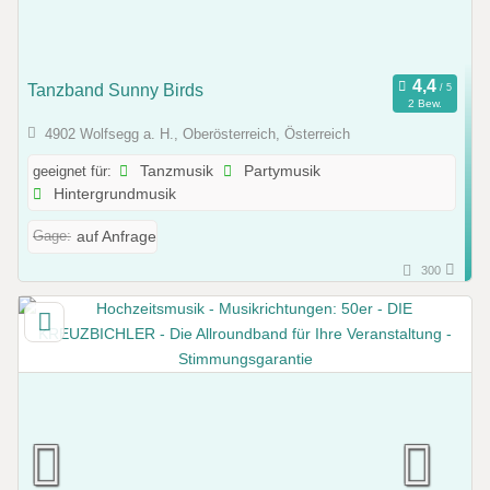
Tanzband Sunny Birds
2 Bew.
4902 Wolfsegg a. H., Oberösterreich, Österreich
geeignet für:
Tanzmusik
Partymusik
Hintergrundmusik
Gage:
auf Anfrage
300