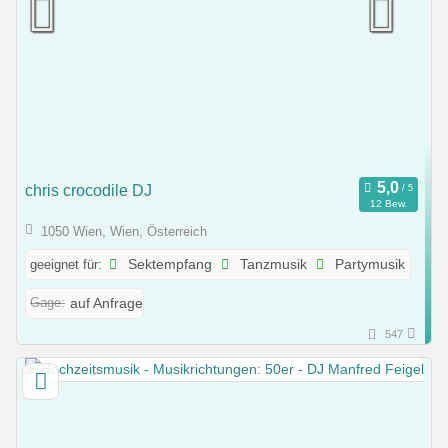
chris crocodile DJ
12 Bew.
1050 Wien, Wien, Österreich
geeignet für:
Sektempfang
Tanzmusik
Partymusik
Gage:
auf Anfrage
547