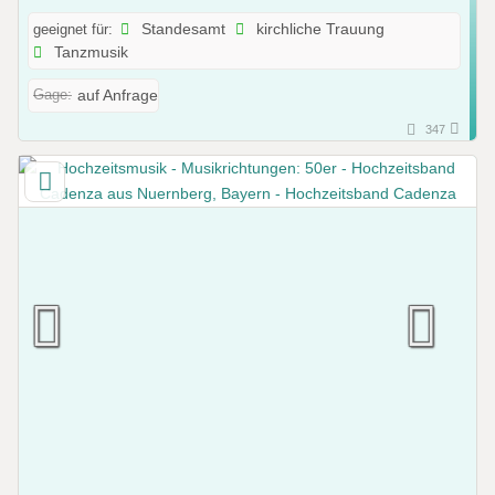
geeignet für:
Standesamt
kirchliche Trauung
Tanzmusik
Gage:
auf Anfrage
347