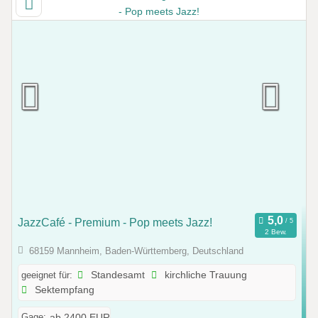
JazzCafé - Premium - Pop meets Jazz!
2 Bew.
68159 Mannheim, Baden-Württemberg, Deutschland
geeignet für:
Standesamt
kirchliche Trauung
Sektempfang
Gage:
ab 2400 EUR