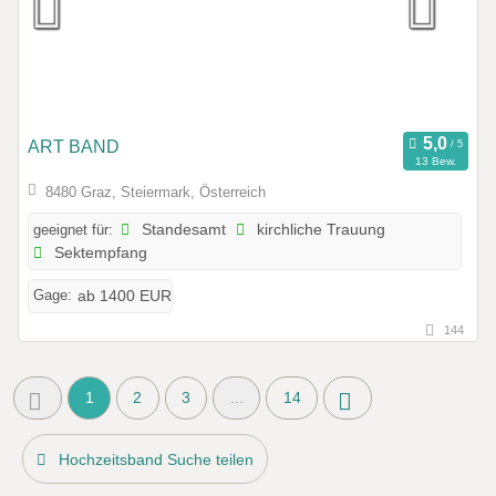
ART BAND
13 Bew.
8480 Graz, Steiermark, Österreich
geeignet für:
Standesamt
kirchliche Trauung
Sektempfang
Gage:
ab 1400 EUR
144
1
2
3
...
14
Hochzeitsband Suche teilen