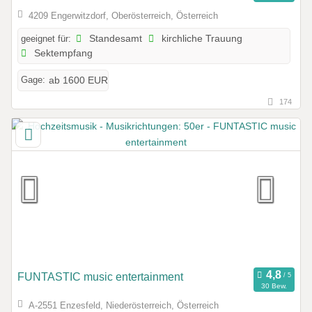
4209 Engerwitzdorf, Oberösterreich, Österreich
geeignet für:
Standesamt
kirchliche Trauung
Sektempfang
Gage:
ab 1600 EUR
174
FUNTASTIC music entertainment
30 Bew.
A-2551 Enzesfeld, Niederösterreich, Österreich