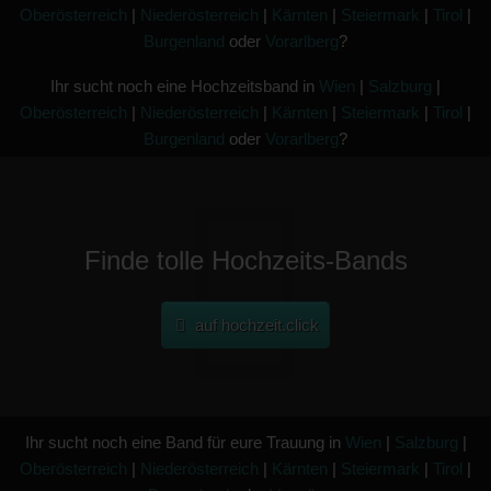
Oberösterreich
|
Niederösterreich
|
Kärnten
|
Steiermark
|
Tirol
|
Burgenland
oder
Vorarlberg
?
Ihr sucht noch eine Hochzeitsband in
Wien
|
Salzburg
|
Oberösterreich
|
Niederösterreich
|
Kärnten
|
Steiermark
|
Tirol
|
Burgenland
oder
Vorarlberg
?
Finde tolle Hochzeits-Bands
auf hochzeit.click
Ihr sucht noch eine Band für eure Trauung in
Wien
|
Salzburg
|
Oberösterreich
|
Niederösterreich
|
Kärnten
|
Steiermark
|
Tirol
|