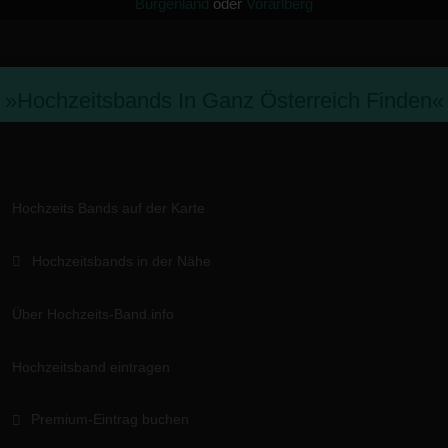
Burgenland
oder
Vorarlberg
»hochzeitsbands In Ganz Österreich Finden«
Hochzeits Bands auf der Karte
Hochzeitsbands in der Nähe
Über Hochzeits-Band.info
Hochzeitsband eintragen
Premium-Eintrag buchen