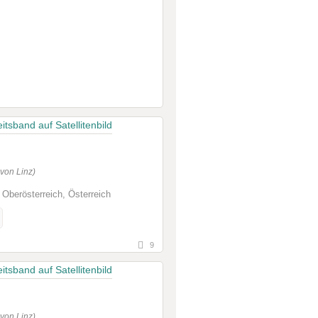
von Linz)
 Oberösterreich, Österreich
9
von Linz)