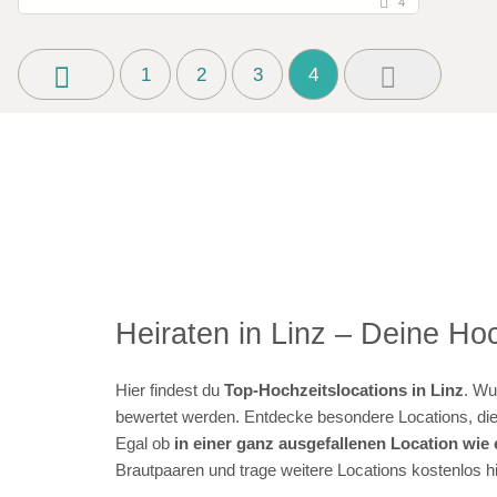
4
1
2
3
4
Heiraten in Linz – Deine Hoc
Hier findest du
Top-Hochzeitslocations in Linz
. Wu
bewertet werden. Entdecke besondere Locations, die 
Egal ob
in einer ganz ausgefallenen Location wi
Brautpaaren und trage weitere Locations kostenlos hi