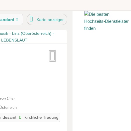
tandard
Karte anzeigen
von Linz)
Österreich
andesamt
kirchliche Trauung