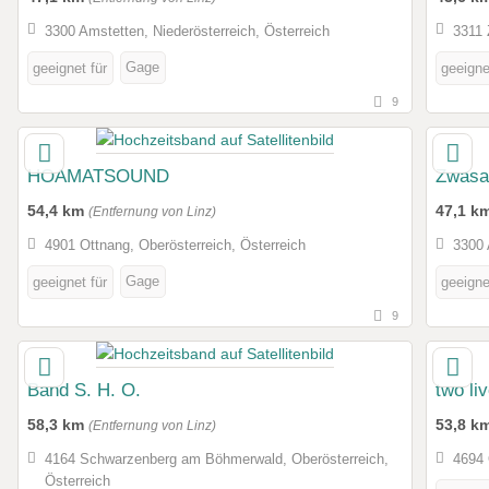
3300 Amstetten, Niederösterreich, Österreich
3311 
Gage
geeignet für
geeigne
9
HOAMATSOUND
Zwas
54,4 km
47,1 k
(Entfernung von Linz)
4901 Ottnang, Oberösterreich, Österreich
3300 
Gage
geeignet für
geeigne
9
Band S. H. O.
two li
58,3 km
53,8 k
(Entfernung von Linz)
4164 Schwarzenberg am Böhmerwald, Oberösterreich,
4694 
Österreich