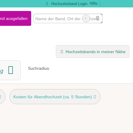
Hilfe
Hochzeitsband Login
nd ausgefallen
Hochzeitsbands in meiner Nähe
Suchradius:
g
Kosten für Abendhochzeit (ca. 5 Stunden)
nd bereitgestellt
möglich
Outdoor-Auftritt