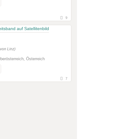
9
von Linz)
erösterreich, Österreich
7