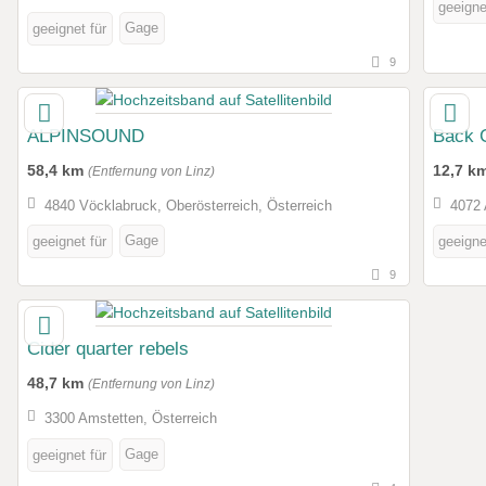
geeigne
Gage
geeignet für
9
ALPINSOUND
Back
58,4 km
12,7 k
(Entfernung von Linz)
4840 Vöcklabruck, Oberösterreich, Österreich
4072 
Gage
geeignet für
geeigne
9
Cider quarter rebels
48,7 km
(Entfernung von Linz)
3300 Amstetten, Österreich
Gage
geeignet für