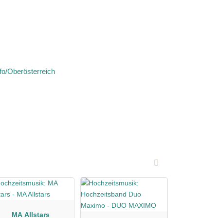
fo/Oberösterreich
MA Allstars