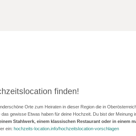
hzeitslocation finden!
nderschöne Orte zum Heiraten in dieser Region die in Oberösterreich
das gewisse Etwas haben für deine Hochzeit. Du bist der Meinung in
e einem Stahlwerk, einem klassischen Restaurant oder in einem
er ein:
hochzeits-location.info/hochzeitslocation-vorschlagen