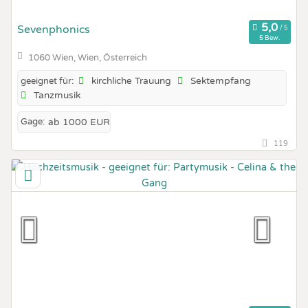
Sevenphonics
5 Bew.
1060 Wien, Wien, Österreich
kirchliche Trauung
Sektempfang
geeignet für:
Tanzmusik
Gage:
ab 1000 EUR
119