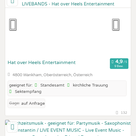
Hat over Heels Entertainment
9 Bew.
4800 Wankham, Oberösterreich, Österreich
Standesamt
kirchliche Trauung
geeignet für:
Sektempfang
Gage:
auf Anfrage
132