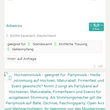
Albatros
9 Bew.
82054 Sauerlach, Deutschland
Standesamt
kirchliche Trauung
geeignet für:
Sektempfang
Gage:
auf Anfrage
125