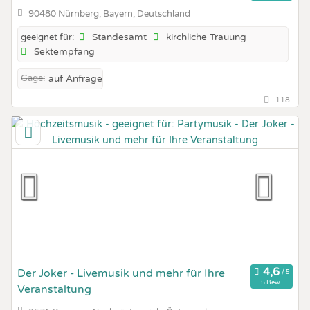
90480 Nürnberg, Bayern, Deutschland
Standesamt
kirchliche Trauung
geeignet für:
Sektempfang
Gage:
auf Anfrage
118
Der Joker - Livemusik und mehr für Ihre
5 Bew.
Veranstaltung