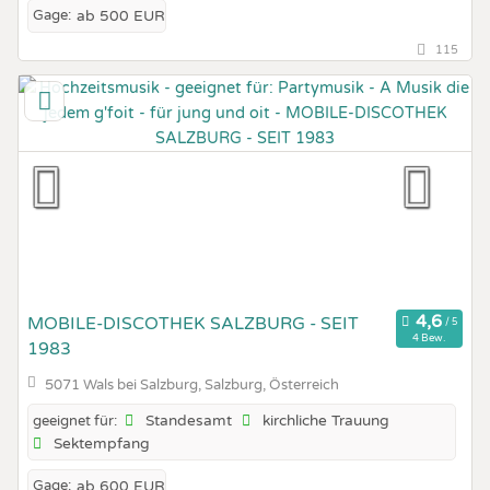
Gage:
ab 500 EUR
115
MOBILE-DISCOTHEK SALZBURG - SEIT
4 Bew.
1983
5071 Wals bei Salzburg, Salzburg, Österreich
Standesamt
kirchliche Trauung
geeignet für:
Sektempfang
Gage:
ab 600 EUR