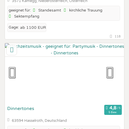
3571 Kamegg, Niederösterreich, Österreich
Standesamt
kirchliche Trauung
geeignet für:
Sektempfang
Gage:
ab 1100 EUR
118
Dinnertones
5 Bew.
63594 Hasselroth, Deutschland