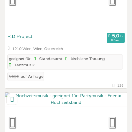
R.D.Project
8 Bew.
1210 Wien, Wien, Österreich
Standesamt
kirchliche Trauung
geeignet für:
Tanzmusik
Gage:
auf Anfrage
128