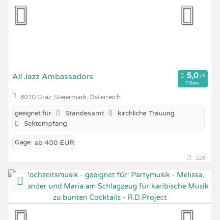
All Jazz Ambassadors
7 Bew.
8010 Graz, Steiermark, Österreich
Standesamt
kirchliche Trauung
geeignet für:
Sektempfang
Gage:
ab 400 EUR
128