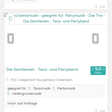
114
Die Gentlemen - Tanz- und Partyband
4 Bew.
7011 Siegendorf, Burgenland, Österreich
Tanzmusik
Partymusik
geeignet für:
Hintergrundmusik
Gage:
auf Anfrage
114