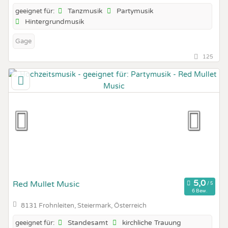
Tanzmusik
Partymusik
geeignet für:
Hintergrundmusik
Gage
125
Red Mullet Music
6 Bew.
8131 Frohnleiten, Steiermark, Österreich
Standesamt
kirchliche Trauung
geeignet für: