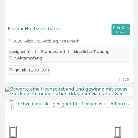
Foenix Hochzeitsband
6 Bew.
5020 Salzburg, Salzburg, Österreich
Standesamt
kirchliche Trauung
geeignet für:
Sektempfang
Gage:
ab 1200 EUR
125