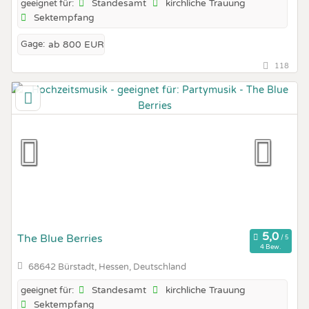
Standesamt
kirchliche Trauung
geeignet für:
Sektempfang
Gage:
ab 800 EUR
118
The Blue Berries
4 Bew.
68642 Bürstadt, Hessen, Deutschland
Standesamt
kirchliche Trauung
geeignet für:
Sektempfang