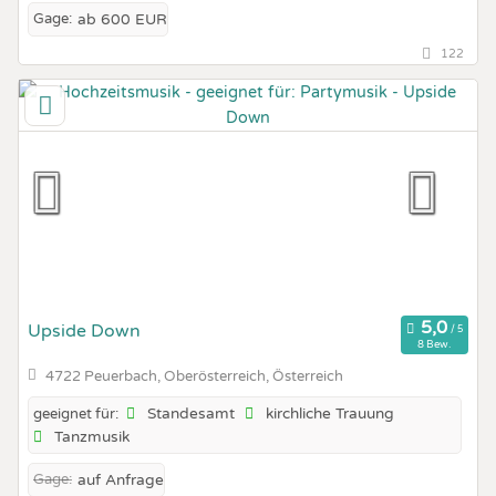
Gage:
ab 600 EUR
122
Upside Down
8 Bew.
4722 Peuerbach, Oberösterreich, Österreich
Standesamt
kirchliche Trauung
geeignet für:
Tanzmusik
Gage:
auf Anfrage