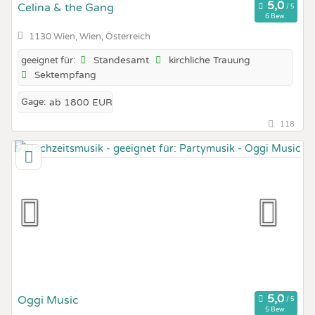
Celina & the Gang
6 Bew.
1130 Wien, Wien, Österreich
Standesamt
kirchliche Trauung
geeignet für:
Sektempfang
Gage:
ab 1800 EUR
118
Oggi Music
5 Bew.