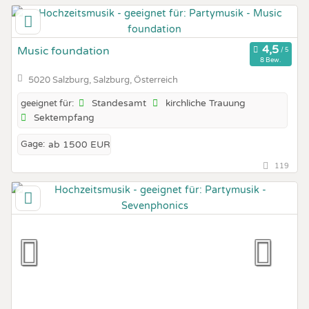
Music foundation
8 Bew.
5020 Salzburg, Salzburg, Österreich
Standesamt
kirchliche Trauung
geeignet für:
Sektempfang
Gage:
ab 1500 EUR
119