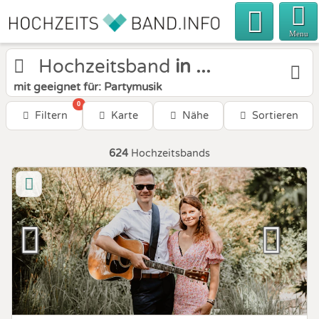
Menu
Hochzeitsband
in ...
mit geeignet für: Partymusik
0
Filtern
Karte
Nähe
Sortieren
624
Hochzeitsbands