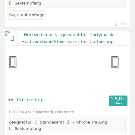
Sektempfang
Gage:
auf Anfrage
122
Iris' Coffeeshop
5 Bew.
8020 Graz, Steiermark, Österreich
Standesamt
kirchliche Trauung
geeignet für:
Sektempfang