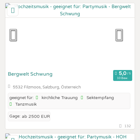
Bergwelt Schwung
10 Bew.
5532 Filzmoos, Salzburg, Österreich
kirchliche Trauung
Sektempfang
geeignet für:
Tanzmusik
Gage:
ab 2500 EUR
132