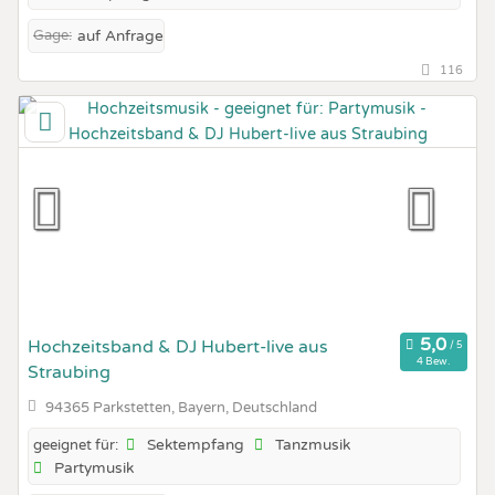
Gage:
auf Anfrage
116
Hochzeitsband & DJ Hubert-live aus
4 Bew.
Straubing
94365 Parkstetten, Bayern, Deutschland
Sektempfang
Tanzmusik
geeignet für:
Partymusik