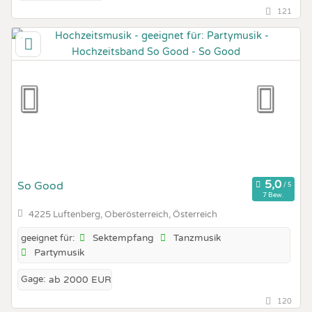
121
So Good
7 Bew.
4225 Luftenberg, Oberösterreich, Österreich
Sektempfang
Tanzmusik
geeignet für:
Partymusik
Gage:
ab 2000 EUR
120