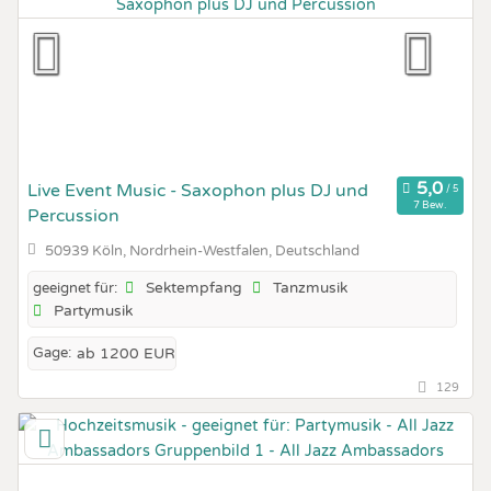
Live Event Music - Saxophon plus DJ und
7 Bew.
Percussion
50939 Köln, Nordrhein-Westfalen, Deutschland
Sektempfang
Tanzmusik
geeignet für:
Partymusik
Gage:
ab 1200 EUR
129