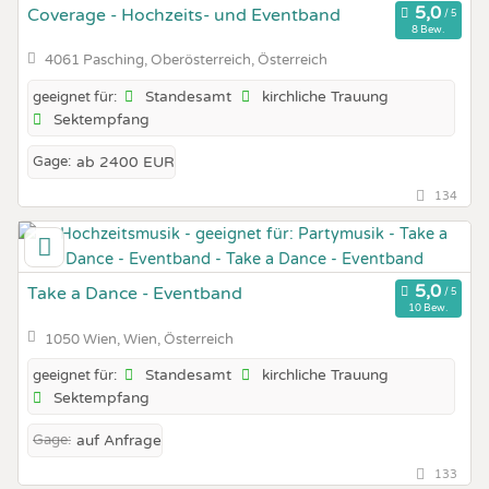
Coverage - Hochzeits- und Eventband
8 Bew.
4061 Pasching, Oberösterreich, Österreich
Standesamt
kirchliche Trauung
geeignet für:
Sektempfang
Gage:
ab 2400 EUR
134
Take a Dance - Eventband
10 Bew.
1050 Wien, Wien, Österreich
Standesamt
kirchliche Trauung
geeignet für:
Sektempfang
Gage:
auf Anfrage
133