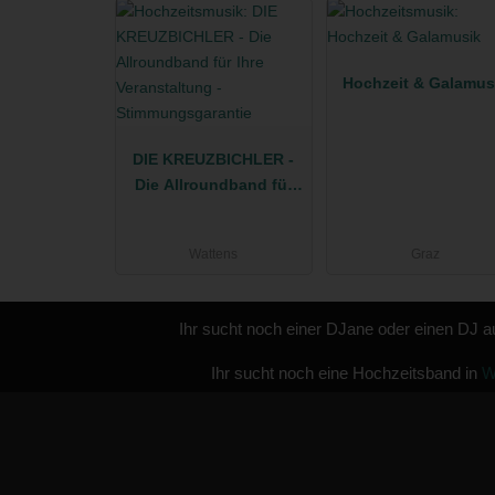
Hochzeit & Galamus
DIE KREUZBICHLER -
Die Allroundband für
Ihre Veranstaltung -
Stimmungsgarantie
Wattens
Graz
Ihr sucht noch einer DJane oder einen DJ 
Ihr sucht noch eine Hochzeitsband in
W