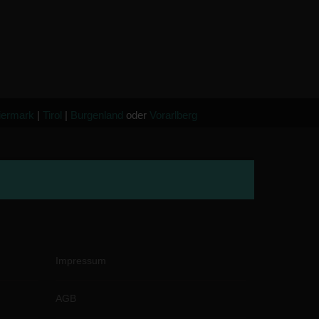
iermark
|
Tirol
|
Burgenland
oder
Vorarlberg
Impressum
AGB