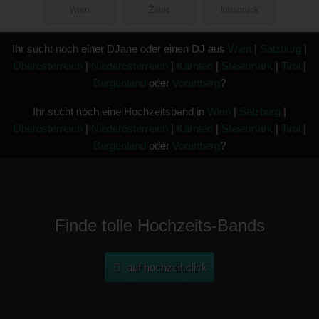
Wien
Žalec
Innsbruck
Ihr sucht noch einer DJane oder einen DJ aus
Wien
|
Salzburg
|
Oberösterreich
|
Niederösterreich
|
Kärnten
|
Steiermark
|
Tirol
|
Burgenland
oder
Vorarlberg
?
Ihr sucht noch eine Hochzeitsband in
Wien
|
Salzburg
|
Oberösterreich
|
Niederösterreich
|
Kärnten
|
Steiermark
|
Tirol
|
Burgenland
oder
Vorarlberg
?
Finde tolle Hochzeits-Bands
auf hochzeit.click