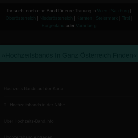
Ihr sucht noch eine Band für eure Trauung in
Wien
|
Salzburg
|
Oberösterreich
|
Niederösterreich
|
Kärnten
|
Steiermark
|
Tirol
|
Burgenland
oder
Vorarlberg
»hochzeitsbands In Ganz Österreich Finden«
Hochzeits Bands auf der Karte
Hochzeitsbands in der Nähe
Über Hochzeits-Band.info
Hochzeitsband eintragen