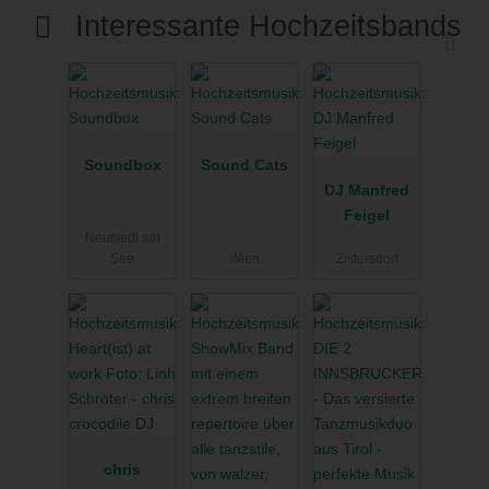
Interessante Hochzeitsbands
Soundbox
Sound Cats
DJ Manfred
Feigel
Neusiedl am
See
Wien
Zistersdorf
chris