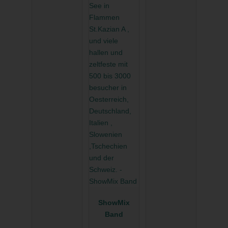
ShowMix
Band