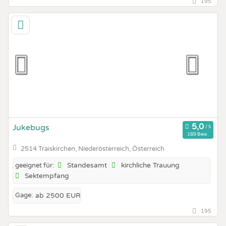
195
Jukebugs
189 Bew.
2514 Traiskirchen, Niederösterreich, Österreich
Standesamt
kirchliche Trauung
geeignet für:
Sektempfang
Gage:
ab 2500 EUR
195