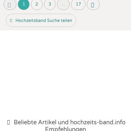
1
2
3
...
17
Hochzeitsband Suche teilen
Beliebte Artikel und
hochzeits-band.info
Empfehlungen