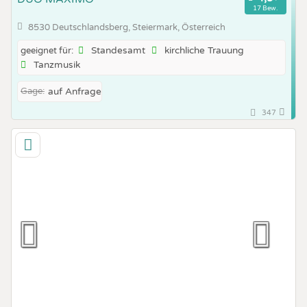
17 Bew.
8530 Deutschlandsberg, Steiermark, Österreich
Standesamt
kirchliche Trauung
geeignet für:
Tanzmusik
Gage:
auf Anfrage
347