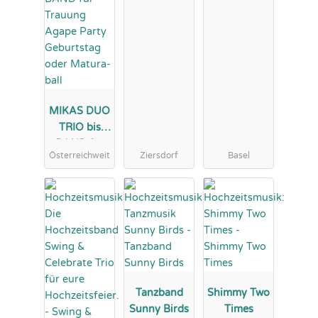
MIKAS DUO
TRIO bis
BAND für
Österreichweit
Ziersdorf
Basel
Trauung
Agape Party
Geburtstag
oder
Matura-ball
Tanzband
Shimmy Two
Sunny Birds
Times