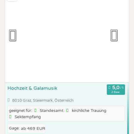
Hochzeit & Galamusik
2 Bew.
8010 Graz, Steiermark, Österreich
Standesamt
kirchliche Trauung
geeignet für:
Sektempfang
Gage:
ab 469 EUR