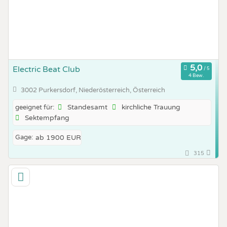
Electric Beat Club
4 Bew.
3002 Purkersdorf, Niederösterreich, Österreich
Standesamt
kirchliche Trauung
geeignet für:
Sektempfang
Gage:
ab 1900 EUR
315