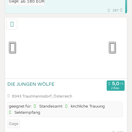
Gage:
ab 180 EUR
287
DIE JUNGEN WÖLFE
2 Bew.
8343 Trautmannsdorf, Österreich
Standesamt
kirchliche Trauung
geeignet für:
Sektempfang
Gage