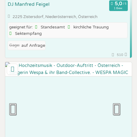
DJ Manfred Feigel
1 Bew.
2225 Zistersdorf, Niederösterreich, Österreich
Standesamt
kirchliche Trauung
geeignet für:
Sektempfang
Gage:
auf Anfrage
510