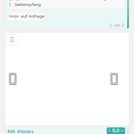
Sektempfang
Gage:
auf Anfrage
303
MA Allstars