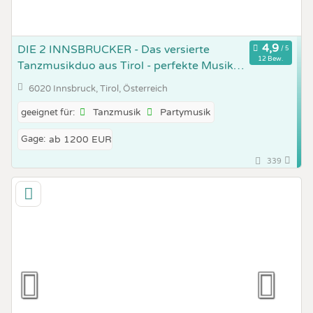
DIE 2 INNSBRUCKER - Das versierte
12 Bew.
Tanzmusikduo aus Tirol - perfekte Musik
von den 60ern bis heute
6020 Innsbruck, Tirol, Österreich
Tanzmusik
Partymusik
geeignet für:
Gage:
ab 1200 EUR
339