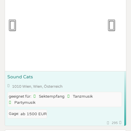
Sound Cats
1010 Wien, Wien, Österreich
Sektempfang
Tanzmusik
geeignet für:
Partymusik
Gage:
ab 1500 EUR
295