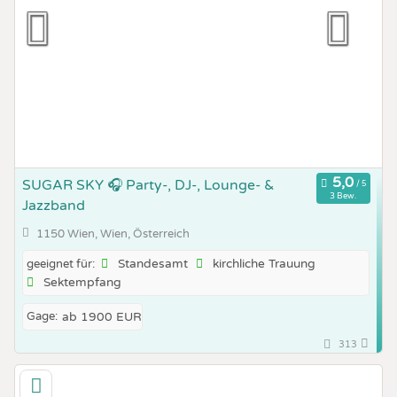
SUGAR SKY 🎧 Party-, DJ-, Lounge- &
3 Bew.
Jazzband
1150 Wien, Wien, Österreich
Standesamt
kirchliche Trauung
geeignet für:
Sektempfang
Gage:
ab 1900 EUR
313