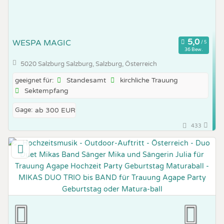
WESPA MAGIC
36 Bew.
5020 Salzburg Salzburg, Salzburg, Österreich
Standesamt
kirchliche Trauung
geeignet für:
Sektempfang
Gage:
ab 300 EUR
433