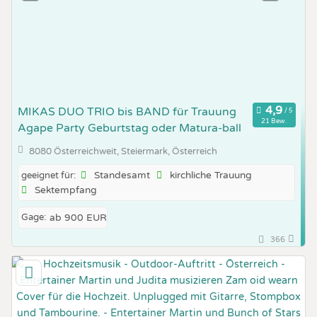
MIKAS DUO TRIO bis BAND für Trauung
21 Bew.
Agape Party Geburtstag oder Matura-ball
8080 Österreichweit, Steiermark, Österreich
Standesamt
kirchliche Trauung
geeignet für:
Sektempfang
Gage:
ab 900 EUR
366