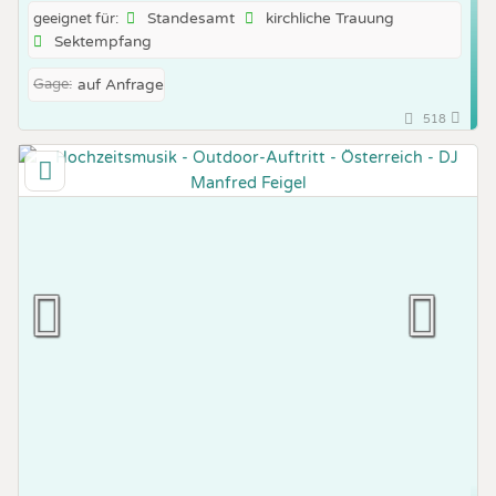
Standesamt
kirchliche Trauung
geeignet für:
Sektempfang
Gage:
auf Anfrage
518