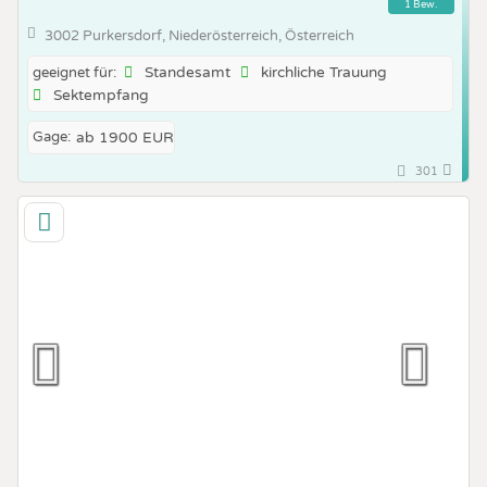
1 Bew.
3002 Purkersdorf, Niederösterreich, Österreich
Standesamt
kirchliche Trauung
geeignet für:
Sektempfang
Gage:
ab 1900 EUR
301