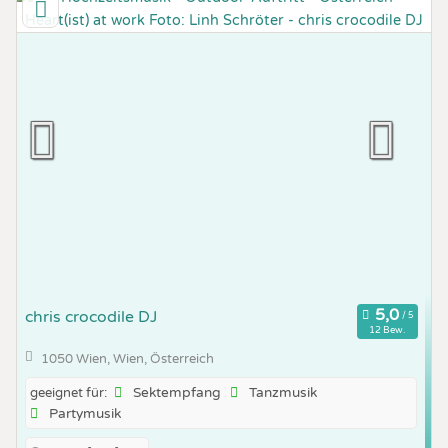
chris crocodile DJ
12 Bew.
1050 Wien, Wien, Österreich
Sektempfang
Tanzmusik
geeignet für:
Partymusik