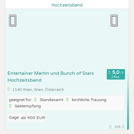
Entertainer Martin und Bunch of Stars
2 Bew.
Hochzeitsband
1140 Wien, Wien, Österreich
Standesamt
kirchliche Trauung
geeignet für:
Sektempfang
Gage:
ab 400 EUR
358