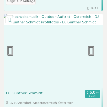
Gage:
auf Anfrage
547
DJ Günther Schmidt
1 Bew.
3710 Ziersdorf, Niederösterreich, Österreich