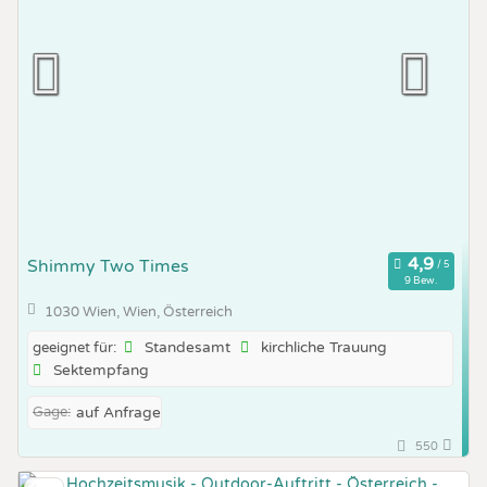
Shimmy Two Times
9 Bew.
1030 Wien, Wien, Österreich
Standesamt
kirchliche Trauung
geeignet für:
Sektempfang
Gage:
auf Anfrage
550