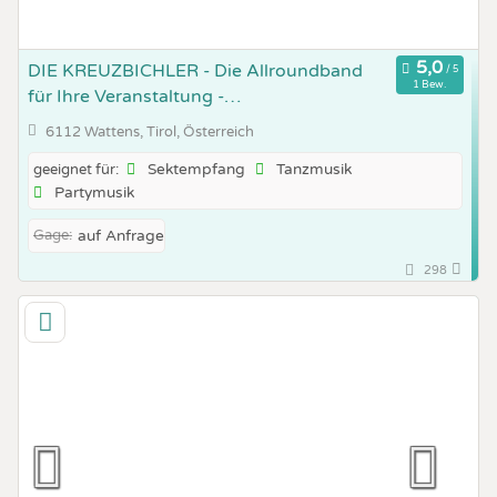
DIE KREUZBICHLER - Die Allroundband
1 Bew.
für Ihre Veranstaltung -
Stimmungsgarantie
6112 Wattens, Tirol, Österreich
Sektempfang
Tanzmusik
geeignet für:
Partymusik
Gage:
auf Anfrage
298