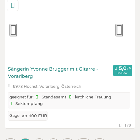
Sängerin Yvonne Brugger mit Gitarre -
36 Bew.
Vorarlberg
6973 Höchst, Vorarlberg, Österreich
Standesamt
kirchliche Trauung
geeignet für:
Sektempfang
Gage:
ab 400 EUR
178