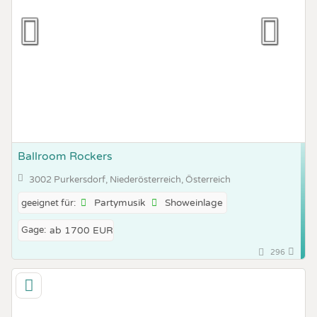
Ballroom Rockers
3002 Purkersdorf, Niederösterreich, Österreich
Partymusik
Showeinlage
geeignet für:
Gage:
ab 1700 EUR
296