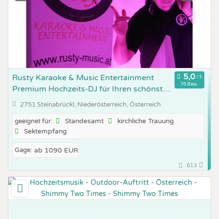
Rusty Karaoke & Music Entertainment
76 Bew.
Premium Hochzeits-DJ für Ihren schönsten
Tag
2751 Steinabrückl, Niederösterreich, Österreich
Standesamt
kirchliche Trauung
geeignet für:
Sektempfang
Gage:
ab 1090 EUR
613