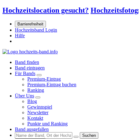
Hochzeitslocation gesucht?
Hochzeitsfotog
Barrierefreiheit
Hochzeitsband Login
Hilfe
Band finden
Band eintragen
Für Bands
Premium-Eintrag
Premium-Eintrag buchen
Ranking
Über Uns
Blog
Gewinnspiel
Newsletter
Kontakt
Punkte und Ranking
Band ausgefallen
Suchen