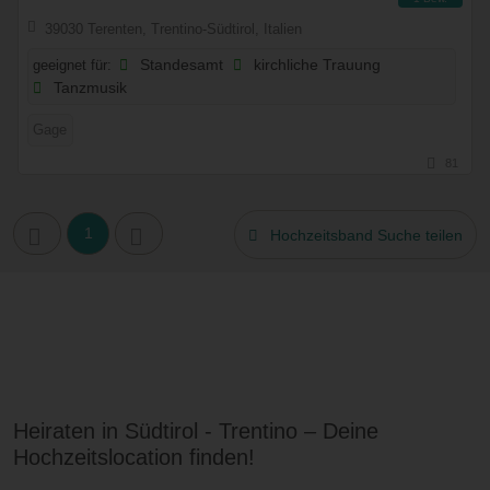
39030 Terenten, Trentino-Südtirol, Italien
geeignet für:
Standesamt
kirchliche Trauung
Tanzmusik
Gage
81
1
Hochzeitsband Suche teilen
Heiraten in Südtirol - Trentino – Deine
Hochzeitslocation finden!