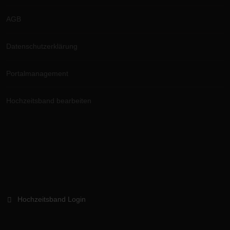
AGB
Datenschutzerklärung
Portalmanagement
Hochzeitsband bearbeiten
Hochzeitsband Login