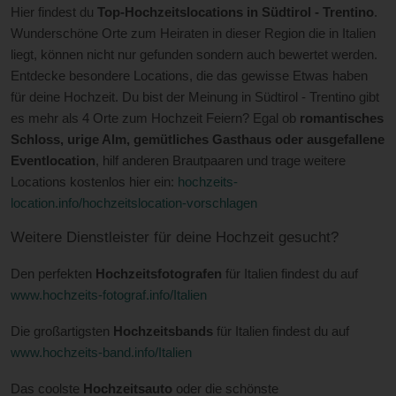
Hier findest du
Top-Hochzeitslocations in Südtirol - Trentino
.
Wunderschöne Orte zum Heiraten in dieser Region die in Italien
liegt, können nicht nur gefunden sondern auch bewertet werden.
Entdecke besondere Locations, die das gewisse Etwas haben
für deine Hochzeit. Du bist der Meinung in Südtirol - Trentino gibt
es mehr als 4 Orte zum Hochzeit Feiern? Egal ob
romantisches
Schloss, urige Alm, gemütliches Gasthaus oder ausgefallene
Eventlocation
, hilf anderen Brautpaaren und trage weitere
Locations kostenlos hier ein:
hochzeits-
location.info/hochzeitslocation-vorschlagen
Weitere Dienstleister für deine Hochzeit gesucht?
Den perfekten
Hochzeitsfotografen
für Italien findest du auf
www.hochzeits-fotograf.info/Italien
Die großartigsten
Hochzeitsbands
für Italien findest du auf
www.hochzeits-band.info/Italien
Das coolste
Hochzeitsauto
oder die schönste