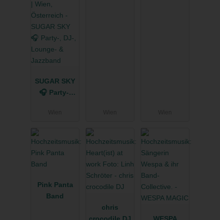
SUGAR SKY
🎧 Party-,
DJ-,
Wien
Wien
Wien
Lounge- &
Jazzband
Pink Panta
Band
chris
crocodile DJ
WESPA