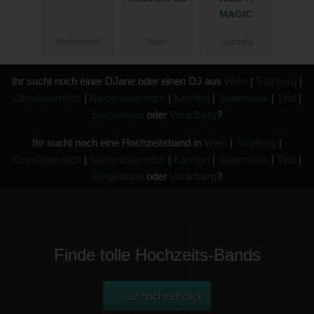
MAGIC
Mechernich
Wien
Salzburg
Ihr sucht noch einer DJane oder einen DJ aus
Wien
|
Salzburg
|
Oberösterreich
|
Niederösterreich
|
Kärnten
|
Steiermark
|
Tirol
|
Burgenland
oder
Vorarlberg
?
Ihr sucht noch eine Hochzeitsband in
Wien
|
Salzburg
|
Oberösterreich
|
Niederösterreich
|
Kärnten
|
Steiermark
|
Tirol
|
Burgenland
oder
Vorarlberg
?
Finde tolle Hochzeits-Bands
auf hochzeit.click