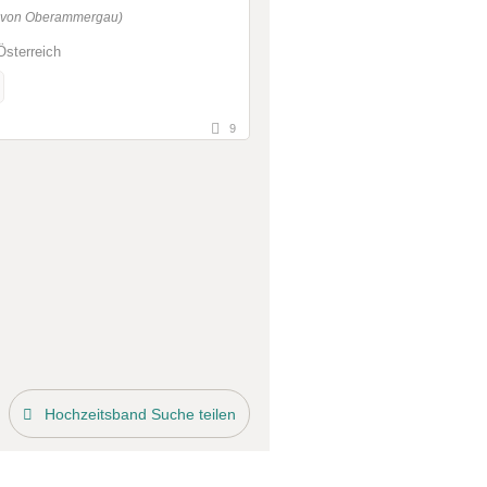
g von Oberammergau)
Österreich
9
Hochzeitsband Suche teilen