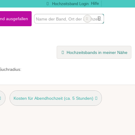
Hilfe
Hochzeitsband Login
nd ausgefallen
Hochzeitsbands in meiner Nähe
Suchradius:
Kosten für Abendhochzeit (ca. 5 Stunden)
nd bereitgestellt
möglich
Outdoor-Auftritt