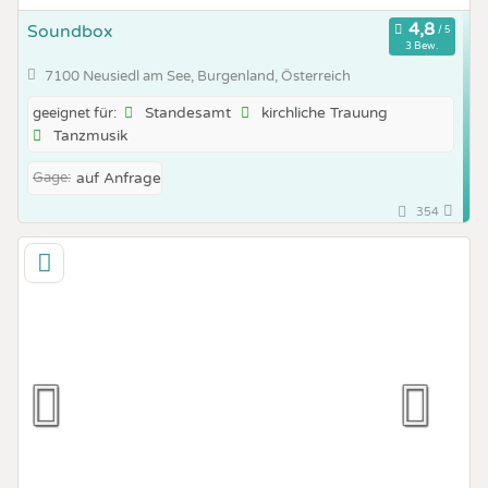
Soundbox
3 Bew.
7100 Neusiedl am See, Burgenland, Österreich
Standesamt
kirchliche Trauung
geeignet für:
Tanzmusik
Gage:
auf Anfrage
354