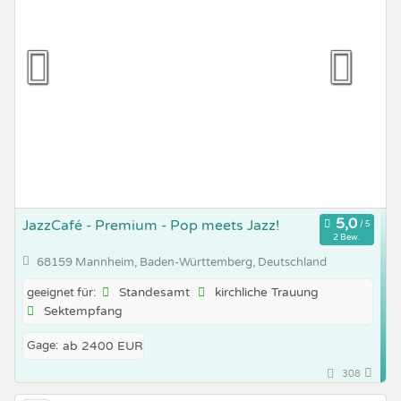
JazzCafé - Premium - Pop meets Jazz!
2 Bew.
68159 Mannheim, Baden-Württemberg, Deutschland
Standesamt
kirchliche Trauung
geeignet für:
Sektempfang
Gage:
ab 2400 EUR
308