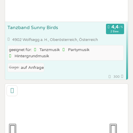
Tanzband Sunny Birds
2 Bew.
4902 Wolfsegg a. H., Oberösterreich, Österreich
Tanzmusik
Partymusik
geeignet für:
Hintergrundmusik
Gage:
auf Anfrage
300