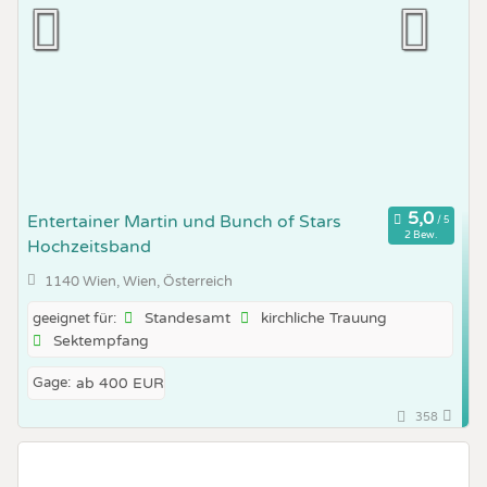
Entertainer Martin und Bunch of Stars
2 Bew.
Hochzeitsband
1140 Wien, Wien, Österreich
Standesamt
kirchliche Trauung
geeignet für:
Sektempfang
Gage:
ab 400 EUR
358