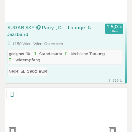
SUGAR SKY 🎧 Party-, DJ-, Lounge- &
3 Bew.
Jazzband
1150 Wien, Wien, Österreich
Standesamt
kirchliche Trauung
geeignet für:
Sektempfang
Gage:
ab 1900 EUR
313