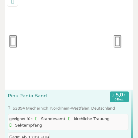
Pink Panta Band
6 Bew.
53894 Mechernich, Nordrhein-Westfalen, Deutschland
Standesamt
kirchliche Trauung
geeignet für:
Sektempfang
Gage:
ab 1799 EUR