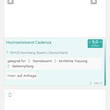
Hochzeitsband Cadenza
13 Bew.
90425 Nürnberg, Bayern, Deutschland
Standesamt
kirchliche Trauung
geeignet für:
Sektempfang
Gage:
auf Anfrage
346