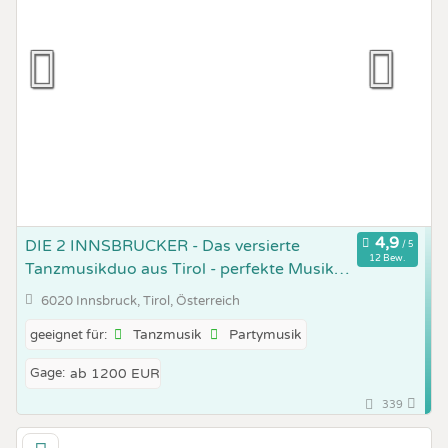
DIE 2 INNSBRUCKER - Das versierte
12 Bew.
Tanzmusikduo aus Tirol - perfekte Musik
von den 60ern bis heute
6020 Innsbruck, Tirol, Österreich
Tanzmusik
Partymusik
geeignet für:
Gage:
ab 1200 EUR
339