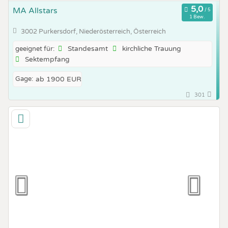
MA Allstars
1 Bew.
3002 Purkersdorf, Niederösterreich, Österreich
Standesamt
kirchliche Trauung
geeignet für:
Sektempfang
Gage:
ab 1900 EUR
301