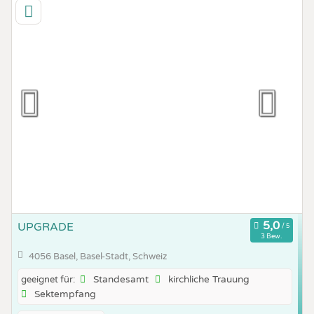
UPGRADE
3 Bew.
4056 Basel, Basel-Stadt, Schweiz
Standesamt
kirchliche Trauung
geeignet für:
Sektempfang