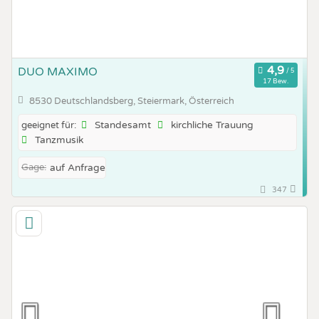
DUO MAXIMO
17 Bew.
8530 Deutschlandsberg, Steiermark, Österreich
Standesamt
kirchliche Trauung
geeignet für:
Tanzmusik
Gage:
auf Anfrage
347