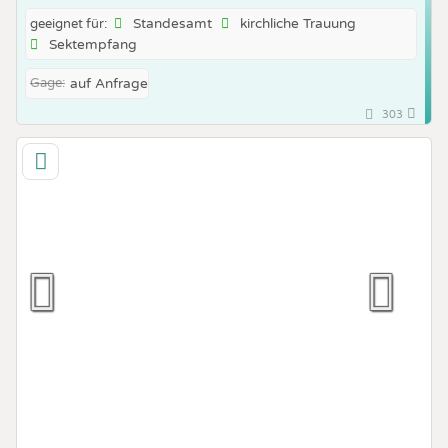
Standesamt
kirchliche Trauung
geeignet für:
Sektempfang
Gage:
auf Anfrage
303