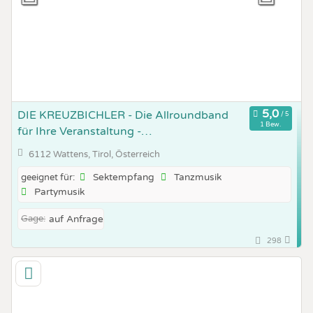
DIE KREUZBICHLER - Die Allroundband
1 Bew.
für Ihre Veranstaltung -
Stimmungsgarantie
6112 Wattens, Tirol, Österreich
Sektempfang
Tanzmusik
geeignet für:
Partymusik
Gage:
auf Anfrage
298