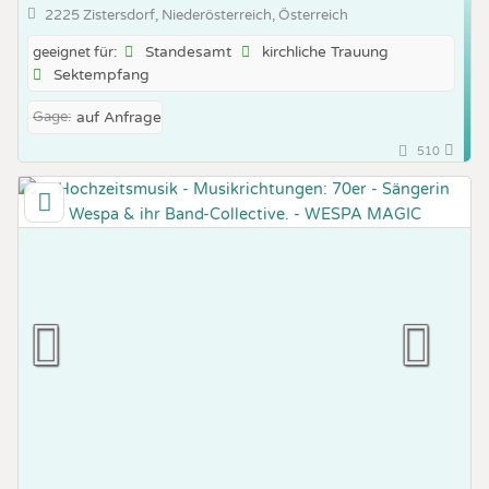
2225 Zistersdorf, Niederösterreich, Österreich
Standesamt
kirchliche Trauung
geeignet für:
Sektempfang
Gage:
auf Anfrage
510