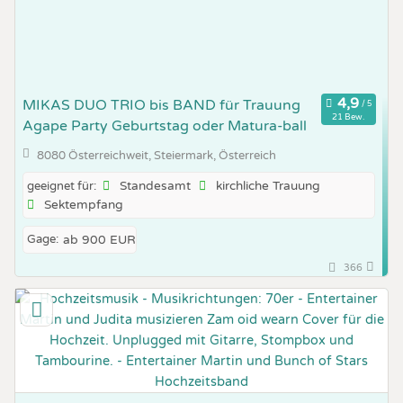
MIKAS DUO TRIO bis BAND für Trauung
21 Bew.
Agape Party Geburtstag oder Matura-ball
8080 Österreichweit, Steiermark, Österreich
Standesamt
kirchliche Trauung
geeignet für:
Sektempfang
Gage:
ab 900 EUR
366