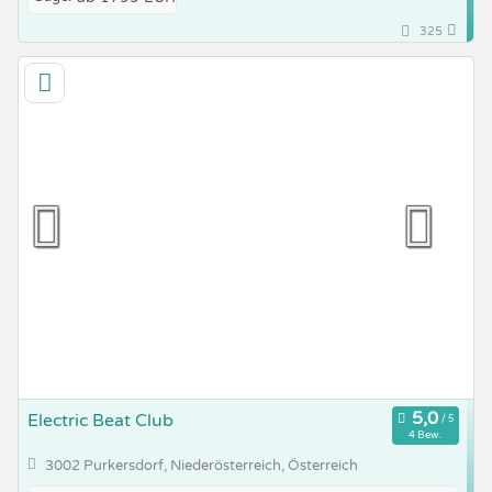
325
Electric Beat Club
4 Bew.
3002 Purkersdorf, Niederösterreich, Österreich