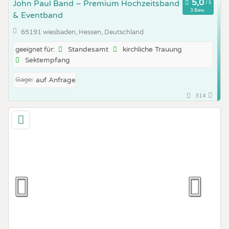
John Paul Band – Premium Hochzeitsband
3 Bew.
& Eventband
65191 wiesbaden, Hessen, Deutschland
Standesamt
kirchliche Trauung
geeignet für:
Sektempfang
Gage:
auf Anfrage
314