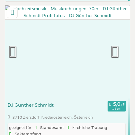
DJ Günther Schmidt
1 Bew.
3710 Ziersdorf, Niederösterreich, Österreich
Standesamt
kirchliche Trauung
geeignet für:
Sektempfang