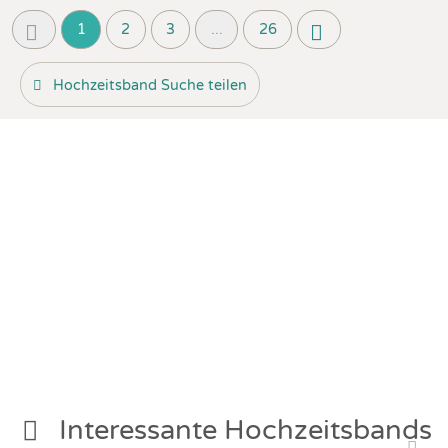
1
2
3
...
26
Hochzeitsband Suche teilen
Interessante Hochzeitsbands