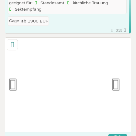
Standesamt
kirchliche Trauung
geeignet für:
Sektempfang
Gage:
ab 1900 EUR
315