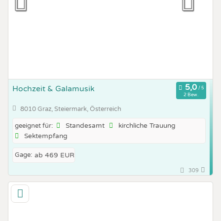
Hochzeit & Galamusik
2 Bew.
8010 Graz, Steiermark, Österreich
Standesamt
kirchliche Trauung
geeignet für:
Sektempfang
Gage:
ab 469 EUR
309