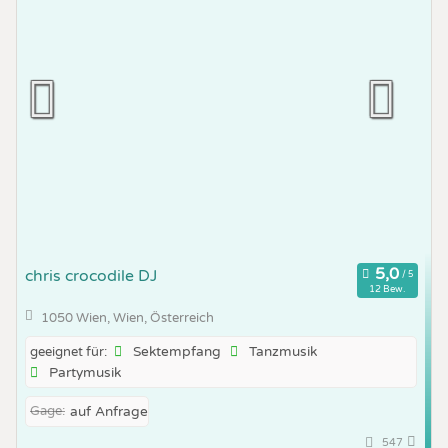
chris crocodile DJ
12 Bew.
1050 Wien, Wien, Österreich
Sektempfang
Tanzmusik
geeignet für:
Partymusik
Gage:
auf Anfrage
547