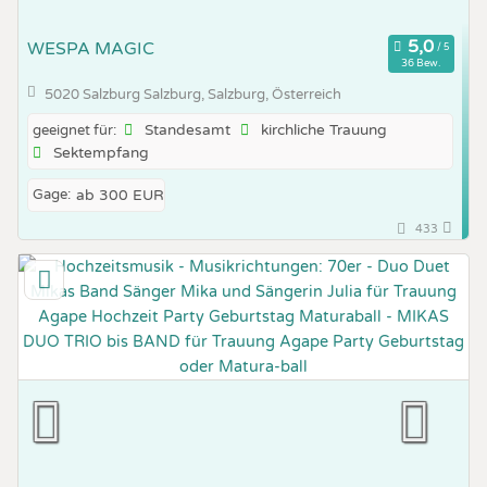
WESPA MAGIC
36 Bew.
5020 Salzburg Salzburg, Salzburg, Österreich
Standesamt
kirchliche Trauung
geeignet für:
Sektempfang
Gage:
ab 300 EUR
433