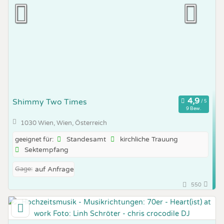
Shimmy Two Times
9 Bew.
1030 Wien, Wien, Österreich
Standesamt
kirchliche Trauung
geeignet für:
Sektempfang
Gage:
auf Anfrage
550