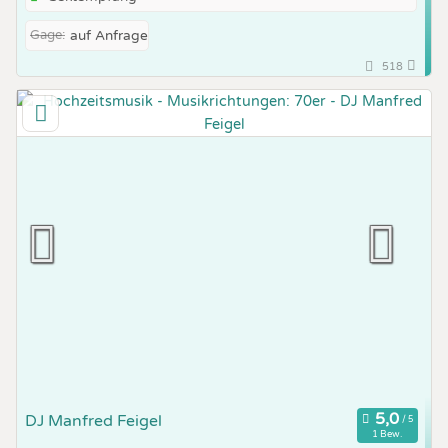
Gage:
auf Anfrage
518
DJ Manfred Feigel
1 Bew.