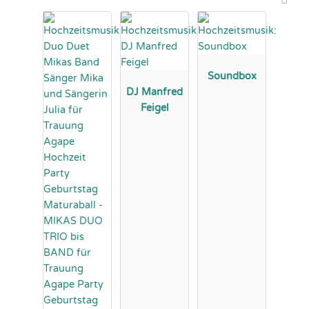
Soundbox
DJ Manfred
Feigel