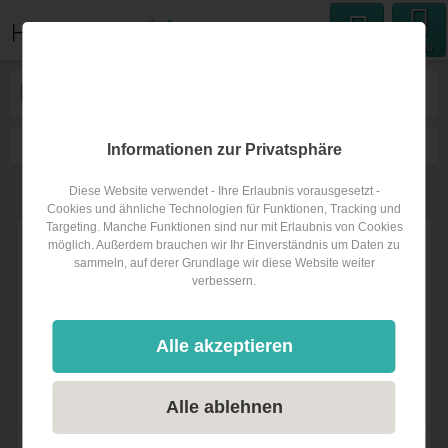
Menu
Hochzeitsband
auf Mallorca
1
Filtern
Karte
Nähe
Sortieren
Informationen zur Privatsphäre
Diese Website verwendet - Ihre Erlaubnis vorausgesetzt -
1
Hochzeitsband
auf Mallorca
Cookies und ähnliche Technologien für Funktionen, Tracking und
Targeting. Manche Funktionen sind nur mit Erlaubnis von Cookies
möglich. Außerdem brauchen wir Ihr Einverständnis um Daten zu
sammeln, auf derer Grundlage wir diese Website weiter
verbessern.
Alle akzeptieren
Alle ablehnen
DJ plus Live Musik