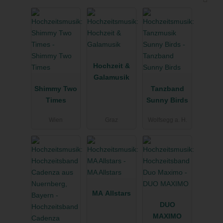
Hochzeit &
Galamusik
Shimmy Two
Tanzband
Times
Sunny Birds
Wien
Graz
Wolfsegg a. H.
MA Allstars
DUO
MAXIMO