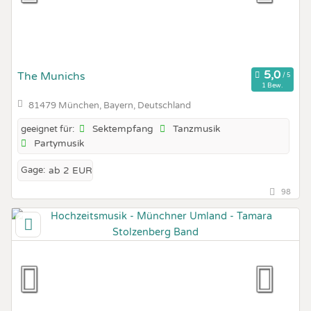
The Munichs
1 Bew.
81479 München, Bayern, Deutschland
Sektempfang
Tanzmusik
geeignet für:
Partymusik
Gage:
ab 2 EUR
98