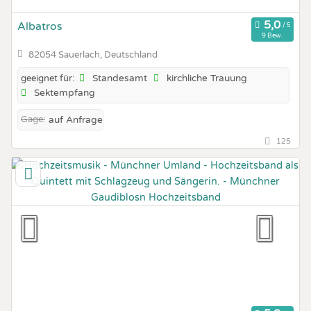
Albatros
9 Bew.
82054 Sauerlach, Deutschland
Standesamt
kirchliche Trauung
geeignet für:
Sektempfang
Gage:
auf Anfrage
125