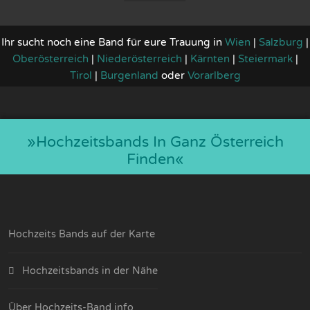
Ihr sucht noch eine Band für eure Trauung in
Wien
|
Salzburg
|
Oberösterreich
|
Niederösterreich
|
Kärnten
|
Steiermark
|
Tirol
|
Burgenland
oder
Vorarlberg
»hochzeitsbands In Ganz Österreich
Finden«
Hochzeits Bands auf der Karte
Hochzeitsbands in der Nähe
Über Hochzeits-Band.info