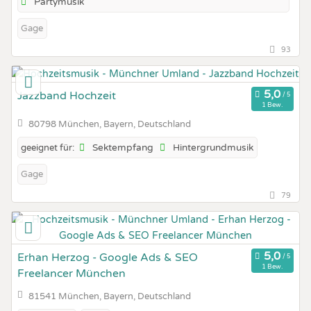
Partymusik
Gage
93
Jazzband Hochzeit
1 Bew.
80798 München, Bayern, Deutschland
Sektempfang
Hintergrundmusik
geeignet für:
Gage
79
Erhan Herzog - Google Ads & SEO
1 Bew.
Freelancer München
81541 München, Bayern, Deutschland