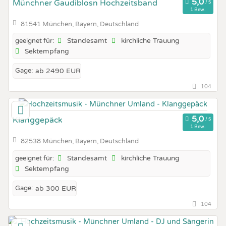
Münchner Gaudiblosn Hochzeitsband
1 Bew.
81541 München, Bayern, Deutschland
Standesamt
kirchliche Trauung
geeignet für:
Sektempfang
Gage:
ab 2490 EUR
104
Klanggepäck
1 Bew.
82538 München, Bayern, Deutschland
Standesamt
kirchliche Trauung
geeignet für:
Sektempfang
Gage:
ab 300 EUR
104