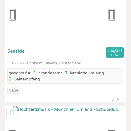
Seaside
4 Bew.
82178 Puchheim, Bayern, Deutschland
Standesamt
kirchliche Trauung
geeignet für:
Sektempfang
Gage
103