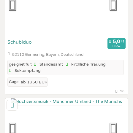
Schubiduo
1 Bew.
82110 Germering, Bayern, Deutschland
Standesamt
kirchliche Trauung
geeignet für:
Sektempfang
Gage:
ab 1950 EUR
98