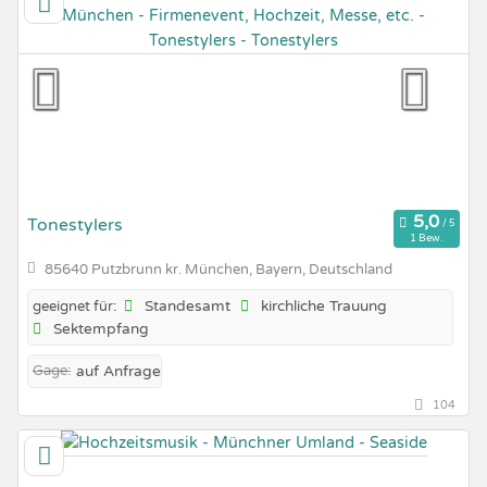
Tonestylers
1 Bew.
85640 Putzbrunn kr. München, Bayern, Deutschland
Standesamt
kirchliche Trauung
geeignet für:
Sektempfang
Gage:
auf Anfrage
104