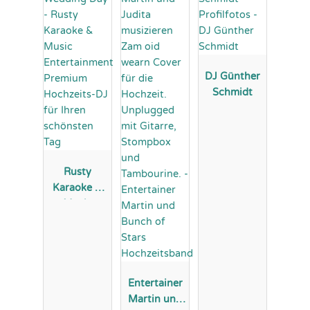
DJ Günther
Schmidt
Rusty
Karaoke &
Music
Entertainme
nt Premium
Hochzeits-
DJ für Ihren
schönsten
Entertainer
Tag
Martin und