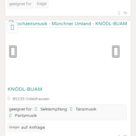
Gage
geeignet für
76
KNÖDL-BUAM
85235 Odelzhausen
Sektempfang
Tanzmusik
geeignet für:
Partymusik
Gage:
auf Anfrage