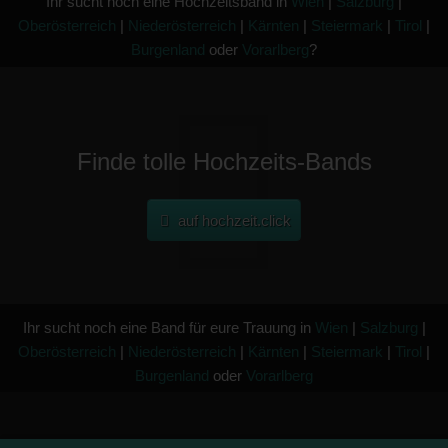
Ihr sucht noch eine Hochzeitsband in
Wien
|
Salzburg
|
Oberösterreich
|
Niederösterreich
|
Kärnten
|
Steiermark
|
Tirol
|
Burgenland
oder
Vorarlberg
?
Finde tolle Hochzeits-Bands
auf hochzeit.click
Ihr sucht noch eine Band für eure Trauung in
Wien
|
Salzburg
|
Oberösterreich
|
Niederösterreich
|
Kärnten
|
Steiermark
|
Tirol
|
Burgenland
oder
Vorarlberg