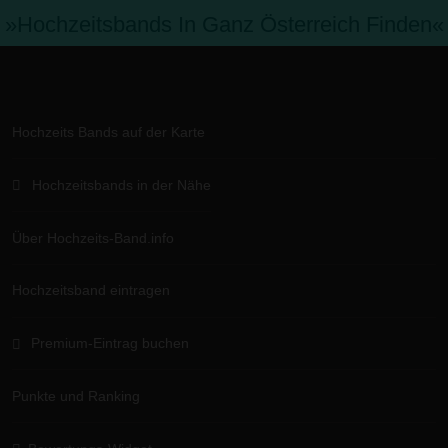
»hochzeitsbands In Ganz Österreich Finden«
Hochzeits Bands auf der Karte
Hochzeitsbands in der Nähe
Über Hochzeits-Band.info
Hochzeitsband eintragen
Premium-Eintrag buchen
Punkte und Ranking