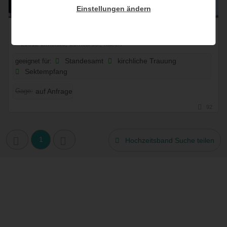
Einstellungen ändern
Dagmar Helene Segbers
20812 Limbiate, Lombardei, Italien
geeignet für:
Standesamt
kirchliche Trauung
Sektempfang
Gage:
auf Anfrage
92
1
Hochzeitsband Suche teilen