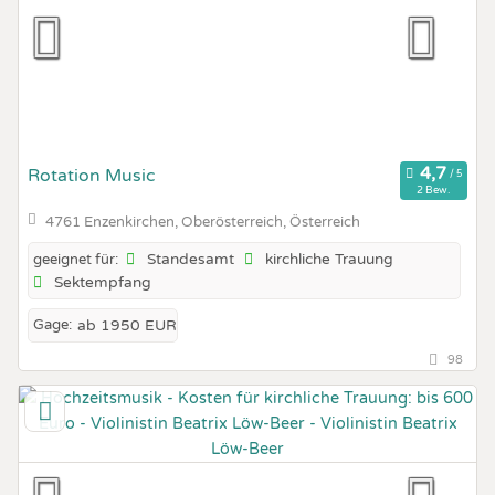
Rotation Music
2 Bew.
4761 Enzenkirchen, Oberösterreich, Österreich
Standesamt
kirchliche Trauung
geeignet für:
Sektempfang
Gage:
ab 1950 EUR
98