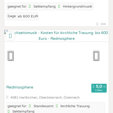
Sektempfang
Hintergrundmusik
geeignet für:
Gage:
ab 600 EUR
104
Redmosphere
1 Bew.
4081 Hartkirchen, Oberösterreich, Österreich
Standesamt
kirchliche Trauung
geeignet für:
Sektempfang