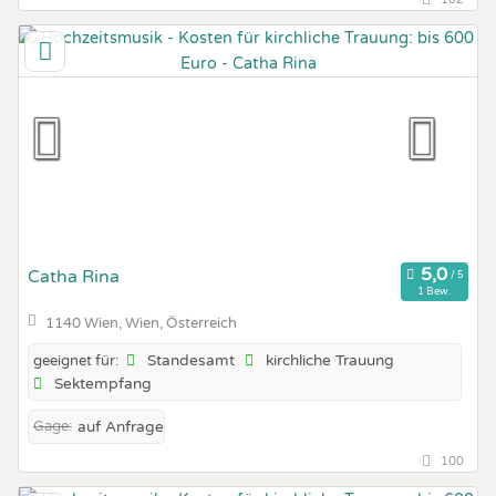
Catha Rina
1 Bew.
1140 Wien, Wien, Österreich
Standesamt
kirchliche Trauung
geeignet für:
Sektempfang
Gage:
auf Anfrage
100