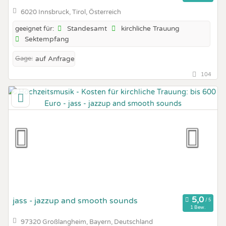
6020 Innsbruck, Tirol, Österreich
Standesamt
kirchliche Trauung
geeignet für:
Sektempfang
Gage:
auf Anfrage
104
jass - jazzup and smooth sounds
1 Bew.
97320 Großlangheim, Bayern, Deutschland