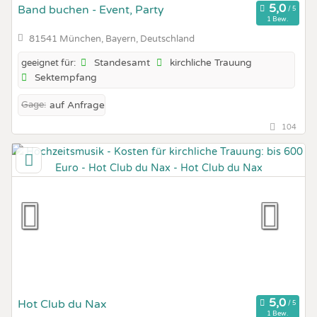
Band buchen - Event, Party
1 Bew.
81541 München, Bayern, Deutschland
Standesamt
kirchliche Trauung
geeignet für:
Sektempfang
Gage:
auf Anfrage
104
Hot Club du Nax
1 Bew.