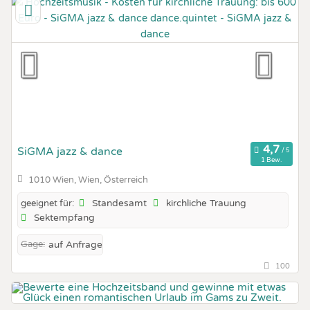
SiGMA jazz & dance
1 Bew.
1010 Wien, Wien, Österreich
Standesamt
kirchliche Trauung
geeignet für:
Sektempfang
Gage:
auf Anfrage
100