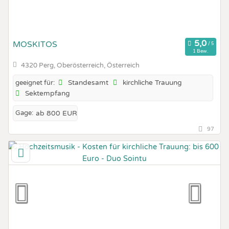
MOSKITOS
1 Bew.
4320 Perg, Oberösterreich, Österreich
Standesamt
kirchliche Trauung
geeignet für:
Sektempfang
Gage:
ab 800 EUR
97