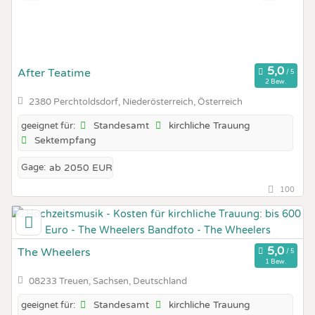
After Teatime
2 Bew.
2380 Perchtoldsdorf, Niederösterreich, Österreich
Standesamt
kirchliche Trauung
geeignet für:
Sektempfang
Gage:
ab 2050 EUR
100
The Wheelers
1 Bew.
08233 Treuen, Sachsen, Deutschland
Standesamt
kirchliche Trauung
geeignet für: