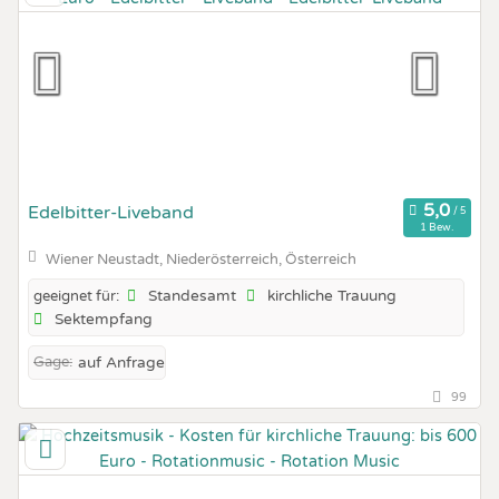
Edelbitter-Liveband
1 Bew.
Wiener Neustadt, Niederösterreich, Österreich
Standesamt
kirchliche Trauung
geeignet für:
Sektempfang
Gage:
auf Anfrage
99