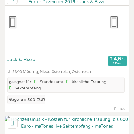
Jack & Rizzo
1 Bew.
2340 Mödling, Niederösterreich, Österreich
Standesamt
kirchliche Trauung
geeignet für:
Sektempfang
Gage:
ab 500 EUR
100