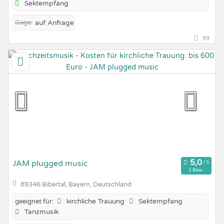
Sektempfang
Gage:
auf Anfrage
99
JAM plugged music
1 Bew.
89346 Bibertal, Bayern, Deutschland
kirchliche Trauung
Sektempfang
geeignet für:
Tanzmusik