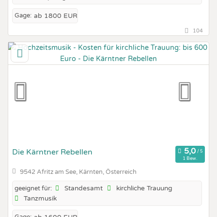
Gage:
ab 1800 EUR
104
Die Kärntner Rebellen
1 Bew.
9542 Afritz am See, Kärnten, Österreich
Standesamt
kirchliche Trauung
geeignet für:
Tanzmusik