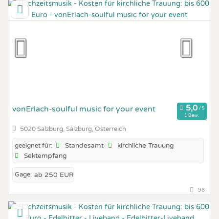
vonErlach-soulful music for your event
1 Bew.
5020 Salzburg, Salzburg, Österreich
Standesamt
kirchliche Trauung
geeignet für:
Sektempfang
Gage:
ab 250 EUR
98