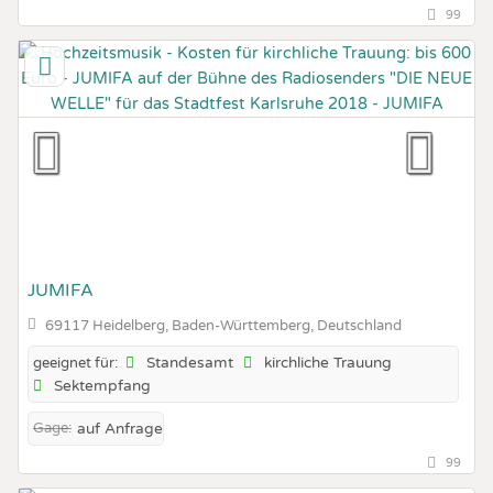
99
JUMIFA
69117 Heidelberg, Baden-Württemberg, Deutschland
Standesamt
kirchliche Trauung
geeignet für:
Sektempfang
Gage:
auf Anfrage
99