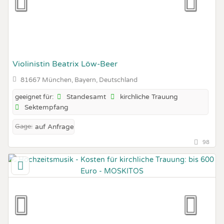
Violinistin Beatrix Löw-Beer
81667 München, Bayern, Deutschland
Standesamt
kirchliche Trauung
geeignet für:
Sektempfang
Gage:
auf Anfrage
98