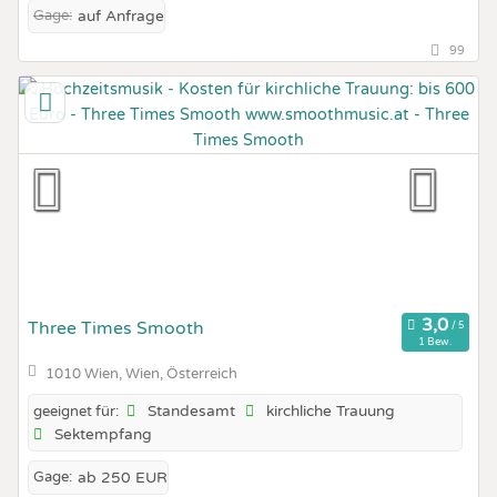
Gage:
auf Anfrage
99
Three Times Smooth
1 Bew.
1010 Wien, Wien, Österreich
Standesamt
kirchliche Trauung
geeignet für:
Sektempfang
Gage:
ab 250 EUR