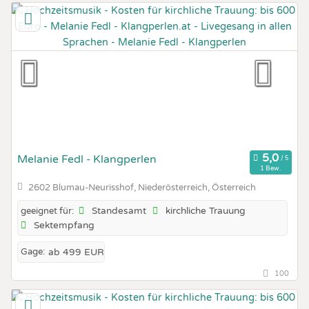
Melanie Fedl - Klangperlen
1 Bew.
2602 Blumau-Neurisshof, Niederösterreich, Österreich
Standesamt
kirchliche Trauung
geeignet für:
Sektempfang
Gage:
ab 499 EUR
100