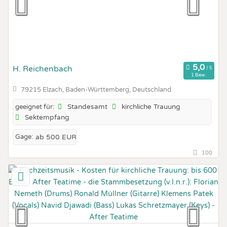
H. Reichenbach
1 Bew.
79215 Elzach, Baden-Württemberg, Deutschland
Standesamt
kirchliche Trauung
geeignet für:
Sektempfang
Gage:
ab 500 EUR
100