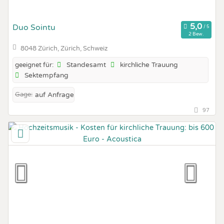
Duo Sointu
2 Bew.
8048 Zürich, Zürich, Schweiz
Standesamt
kirchliche Trauung
geeignet für:
Sektempfang
Gage:
auf Anfrage
97