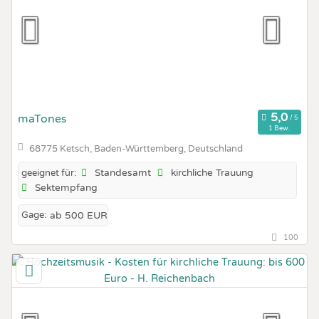
maTones
1 Bew.
68775 Ketsch, Baden-Württemberg, Deutschland
Standesamt
kirchliche Trauung
geeignet für:
Sektempfang
Gage:
ab 500 EUR
100