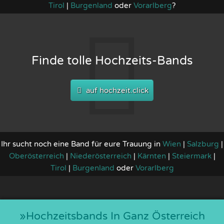
Tirol
|
Burgenland
oder
Vorarlberg
?
Finde tolle Hochzeits-Bands
auf hochzeit.click
Ihr sucht noch eine Band für eure Trauung in
Wien
|
Salzburg
|
Oberösterreich
|
Niederösterreich
|
Kärnten
|
Steiermark
|
Tirol
|
Burgenland
oder
Vorarlberg
»hochzeitsbands In Ganz Österreich