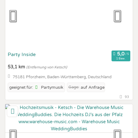
Party Inside
1 Bew.
53,1 km
(Entfernung von Ketsch)
75181 Pforzheim, Baden-Württemberg, Deutschland
Partymusik
Gage:
auf Anfrage
geeignet für:
93