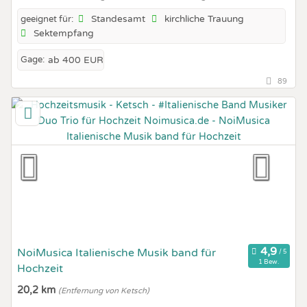
Standesamt
kirchliche Trauung
geeignet für:
Sektempfang
Gage:
ab 400 EUR
89
NoiMusica Italienische Musik band für
1 Bew.
Hochzeit
20,2 km
(Entfernung von Ketsch)