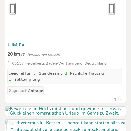
JUMIFA
20 km
(Entfernung von Ketsch)
69117 Heidelberg, Baden-Württemberg, Deutschland
Standesamt
kirchliche Trauung
geeignet für:
Sektempfang
Gage:
auf Anfrage
99