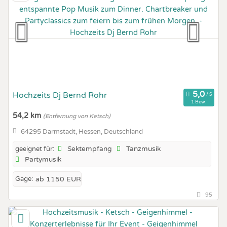
Hochzeits Dj Bernd Rohr
1 Bew.
54,2 km
(Entfernung von Ketsch)
64295 Darmstadt, Hessen, Deutschland
Sektempfang
Tanzmusik
geeignet für:
Partymusik
Gage:
ab 1150 EUR
95