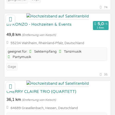
74
DJ KONZO - Hochzeiten & Events
1 Bew.
49,8 km
(Entfernung von Ketsch)
55234 Wahlheim, Rheinland-Pfalz, Deutschland
Sektempfang
Tanzmusik
geeignet für:
Partymusik
Gage
35
CHERRY CLAIRE TRIO (QUARTETT)
36,1 km
(Entfernung von Ketsch)
64689 Grasellenbach, Hessen, Deutschland