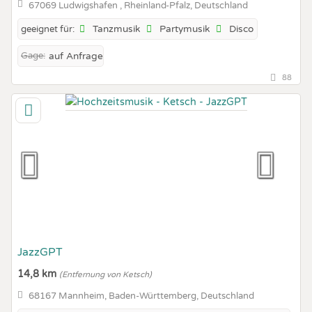
67069 Ludwigshafen , Rheinland-Pfalz, Deutschland
Tanzmusik
Partymusik
Disco
geeignet für:
Gage:
auf Anfrage
88
JazzGPT
14,8 km
(Entfernung von Ketsch)
68167 Mannheim, Baden-Württemberg, Deutschland