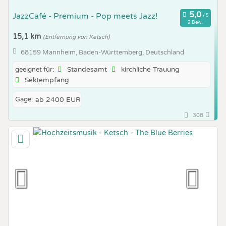
JazzCafé - Premium - Pop meets Jazz!
2 Bew.
15,1 km
(Entfernung von Ketsch)
68159 Mannheim, Baden-Württemberg, Deutschland
Standesamt
kirchliche Trauung
geeignet für:
Sektempfang
Gage:
ab 2400 EUR
308