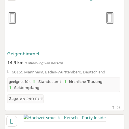
Geigenhimmel
14,9 km
(Entfernung von Ketsch)
68159 Mannheim, Baden-Württemberg, Deutschland
Standesamt
kirchliche Trauung
geeignet für:
Sektempfang
Gage:
ab 240 EUR
95