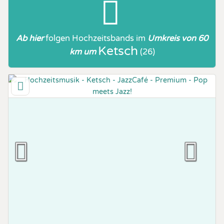
Ab hier
folgen
Hochzeitsbands
im
Umkreis von 60
Ketsch
km um
(26)