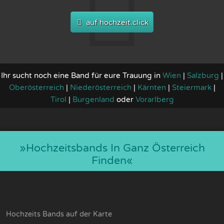
auf hochzeit.click
Ihr sucht noch eine Band für eure Trauung in
Wien
|
Salzburg
|
Oberösterreich
|
Niederösterreich
|
Kärnten
|
Steiermark
|
Tirol
|
Burgenland
oder
Vorarlberg
»hochzeitsbands In Ganz Österreich
Finden«
Hochzeits Bands auf der Karte