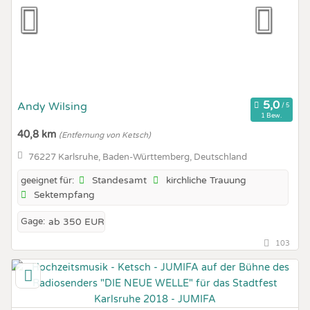
Andy Wilsing
1 Bew.
40,8 km
(Entfernung von Ketsch)
76227 Karlsruhe, Baden-Württemberg, Deutschland
Standesamt
kirchliche Trauung
geeignet für:
Sektempfang
Gage:
ab 350 EUR
103