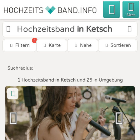
Menu
Hochzeitsband
in Ketsch
0
Filtern
Karte
Nähe
Sortieren
Suchradius:
1
Hochzeitsband
in Ketsch
und 26 in Umgebung