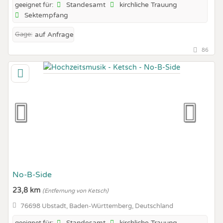
Standesamt
kirchliche Trauung
geeignet für:
Sektempfang
Gage:
auf Anfrage
86
No-B-Side
23,8 km
(Entfernung von Ketsch)
76698 Ubstadt, Baden-Württemberg, Deutschland
Standesamt
kirchliche Trauung