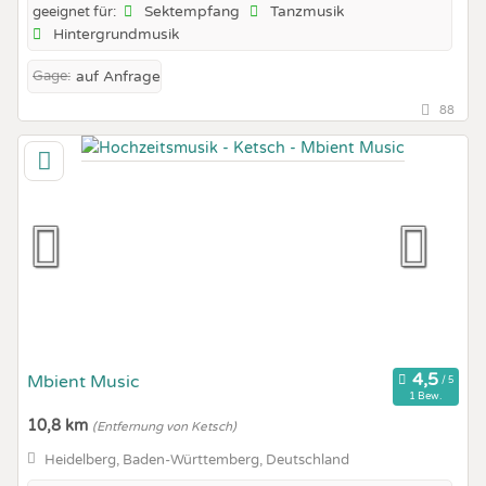
Sektempfang
Tanzmusik
geeignet für:
Hintergrundmusik
Gage:
auf Anfrage
88
Mbient Music
1 Bew.
10,8 km
(Entfernung von Ketsch)
Heidelberg, Baden-Württemberg, Deutschland