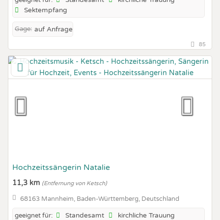
geeignet für:
Sektempfang
Gage:
auf Anfrage
85
Hochzeitssängerin Natalie
11,3 km
(Entfernung von Ketsch)
68163 Mannheim, Baden-Württemberg, Deutschland
Standesamt
kirchliche Trauung
geeignet für: