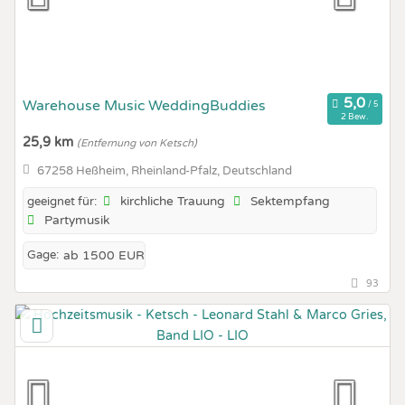
Warehouse Music WeddingBuddies
2 Bew.
25,9 km
(Entfernung von Ketsch)
67258 Heßheim, Rheinland-Pfalz, Deutschland
kirchliche Trauung
Sektempfang
geeignet für:
Partymusik
Gage:
ab 1500 EUR
93