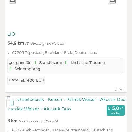
LIO
54,9 km
(Entfernung von Ketsch)
67705 Trippstadt, Rheinland-Pfalz, Deutschland
Standesamt
kirchliche Trauung
geeignet für:
Sektempfang
Gage:
ab 400 EUR
90
Patrick Weiser - Akustik Duo
1 Bew.
3 km
(Entfernung von Ketsch)
68723 Schwetzingen, Baden-Württemberg, Deutschland