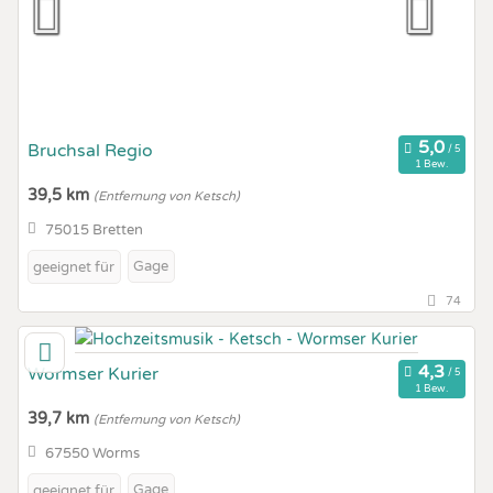
Bruchsal Regio
1 Bew.
39,5 km
(Entfernung von Ketsch)
75015 Bretten
Gage
geeignet für
74
Wormser Kurier
1 Bew.
39,7 km
(Entfernung von Ketsch)
67550 Worms
Gage
geeignet für