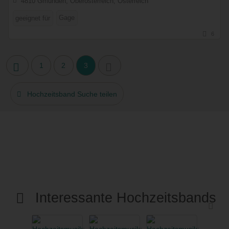
4810 Gmunden, Oberösterreich, Österreich
Gage
geeignet für
6
1
2
3
Hochzeitsband Suche teilen
Interessante Hochzeitsbands