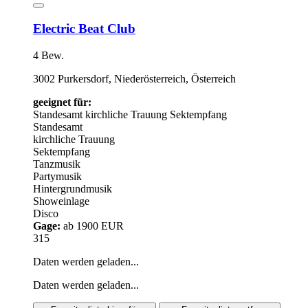
Electric Beat Club
4 Bew.
3002 Purkersdorf, Niederösterreich, Österreich
geeignet für:
Standesamt
kirchliche Trauung
Sektempfang
Standesamt
kirchliche Trauung
Sektempfang
Tanzmusik
Partymusik
Hintergrundmusik
Showeinlage
Disco
Gage:
ab 1900 EUR
315
Daten werden geladen...
Daten werden geladen...