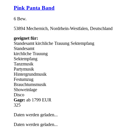
Pink Panta Band
6 Bew.
53894 Mechernich, Nordrhein-Westfalen, Deutschland
geeignet für:
Standesamt
kirchliche Trauung
Sektempfang
Standesamt
kirchliche Trauung
Sektempfang
Tanzmusik
Partymusik
Hintergrundmusik
Festumzug
Brauchtumsmusik
Showeinlage
Disco
Gage:
ab 1799 EUR
325
Daten werden geladen...
Daten werden geladen...