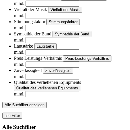
mind.
Vielfalt der Musik
Vielfalt der Musik
mind.
Stimmungsfaktor
Stimmungsfaktor
mind.
Sympathie der Band
Sympathie der Band
mind.
Lautstärke
Lautstärke
mind.
Preis-Leistungs-Verhältnis
Preis-Leistungs-Verhältnis
mind.
Zuverlässigkeit
Zuverlässigkeit
mind.
Qualität des verliehenen Equipments
Qualität des verliehenen Equipments
mind.
Alle Suchfilter anzeigen
alle Filter
Alle Suchfilter