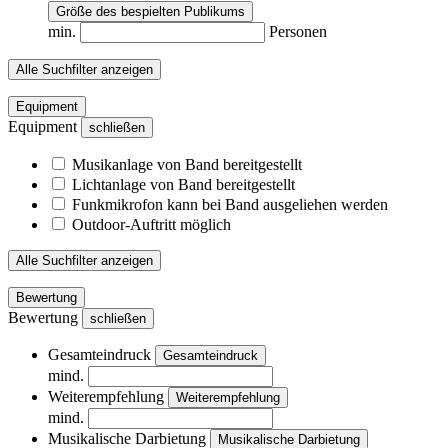
Größe des bespielten Publikums
min.
Personen
Alle Suchfilter anzeigen
Equipment
Equipment
schließen
Musikanlage
von Band bereitgestellt
Lichtanlage
von Band bereitgestellt
Funkmikrofon kann bei Band ausgeliehen werden
Outdoor-Auftritt
möglich
Alle Suchfilter anzeigen
Bewertung
Bewertung
schließen
Gesamteindruck
Gesamteindruck
mind.
Weiterempfehlung
Weiterempfehlung
mind.
Musikalische Darbietung
Musikalische Darbietung