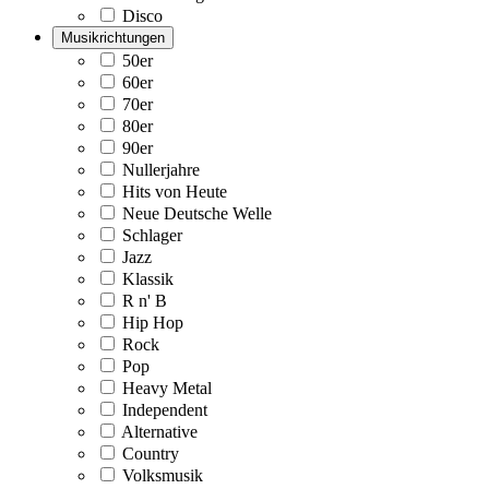
Disco
Musikrichtungen
50er
60er
70er
80er
90er
Nullerjahre
Hits von Heute
Neue Deutsche Welle
Schlager
Jazz
Klassik
R n' B
Hip Hop
Rock
Pop
Heavy Metal
Independent
Alternative
Country
Volksmusik