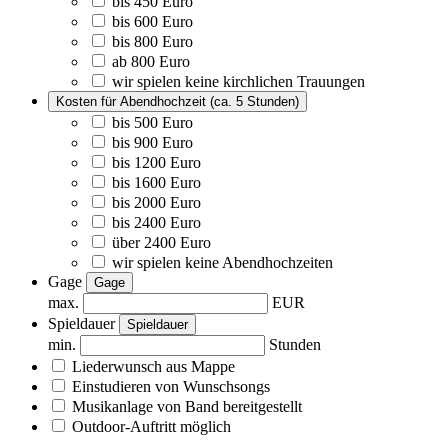
bis 450 Euro
bis 600 Euro
bis 800 Euro
ab 800 Euro
wir spielen keine kirchlichen Trauungen
Kosten für Abendhochzeit (ca. 5 Stunden)
bis 500 Euro
bis 900 Euro
bis 1200 Euro
bis 1600 Euro
bis 2000 Euro
bis 2400 Euro
über 2400 Euro
wir spielen keine Abendhochzeiten
Gage
Gage
max.
EUR
Spieldauer
Spieldauer
min.
Stunden
Liederwunsch aus Mappe
Einstudieren von Wunschsongs
Musikanlage
von Band bereitgestellt
Outdoor-Auftritt
möglich