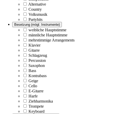
Alternative
Country
Volksmusik
Partyhits
Besetzung (mögl. Instrumente)
weibliche Hauptstimme
männliche Hauptstimme
mehrstimmige Arrangements
Klavier
Gitarre
Schlagzeug
Percussion
Saxophon
Bass
Kontrabass
Geige
Cello
E-Gitarre
Harfe
Ziehharmonika
Trompete
Keyboard