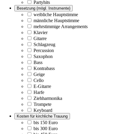
Partyhits
Besetzung (mögl. Instrumente)
weibliche Hauptstimme
männliche Hauptstimme
mehrstimmige Arrangements
Klavier
Gitarre
Schlagzeug
Percussion
Saxophon
Bass
Kontrabass
Geige
Cello
E-Gitarre
Harfe
Ziehharmonika
Trompete
Keyboard
Kosten für kirchliche Trauung
bis 150 Euro
bis 300 Euro