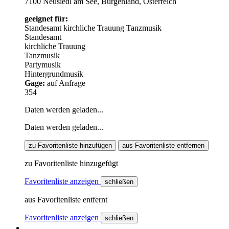
7100 Neusiedl am See, Burgenland, Österreich
geeignet für:
Standesamt
kirchliche Trauung
Tanzmusik
Standesamt
kirchliche Trauung
Tanzmusik
Partymusik
Hintergrundmusik
Gage:
auf Anfrage
354
Daten werden geladen...
Daten werden geladen...
zu Favoritenliste hinzufügen
aus Favoritenliste entfernen
zu Favoritenliste hinzugefügt
Favoritenliste anzeigen
schließen
aus Favoritenliste entfernt
Favoritenliste anzeigen
schließen