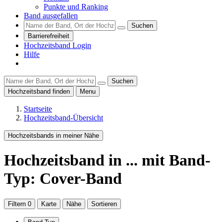
Punkte und Ranking
Band ausgefallen
Suchen
Barrierefreiheit
Hochzeitsband Login
Hilfe
Suchen
Hochzeitsband finden
Menu
Startseite
Hochzeitsband-Übersicht
Hochzeitsbands in meiner Nähe
Hochzeitsband
in ...
mit Band-
Typ: Cover-Band
Filtern
0
Karte
Nähe
Sortieren