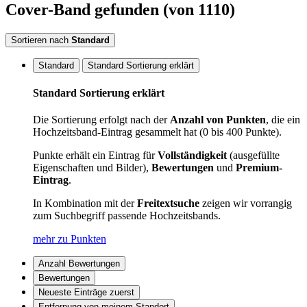
Cover-Band
gefunden
(von 1110)
Sortieren nach
Standard
Standard
Standard Sortierung erklärt
Standard Sortierung erklärt
Die Sortierung erfolgt nach der
Anzahl von Punkten
, die ein
Hochzeitsband-Eintrag gesammelt hat (0 bis 400 Punkte).
Punkte erhält ein Eintrag für
Vollständigkeit
(ausgefüllte
Eigenschaften und Bilder),
Bewertungen
und
Premium-
Eintrag
.
In Kombination mit der
Freitextsuche
zeigen wir vorrangig
zum Suchbegriff passende Hochzeitsbands.
mehr zu Punkten
Anzahl Bewertungen
Bewertungen
Neueste Einträge zuerst
Entfernung von meinem Standort