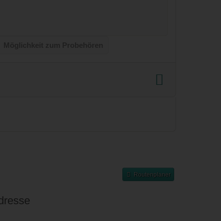
Möglichkeit zum Probehören
Routenplaner
dresse