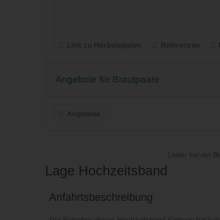
Link zu Hörbeispielen
Referenzen
Angebote für Brautpaare
Angebote
Leider hat der B
Lage Hochzeitsband
Anfahrtsbeschreibung
Der Betreiber dieses Hochzeitsband-Eintrags hat kein