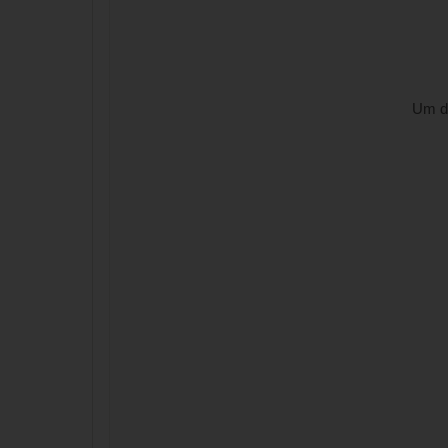
Um di