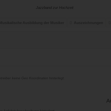
Jazzband zur Hochzeit
Musikalische Ausbildung der Musiker
Auszeichnungen
etreiber keine Geo Koordinaten hinterlegt.
A
e Anfahrtsbeschreibung hinterlegt.