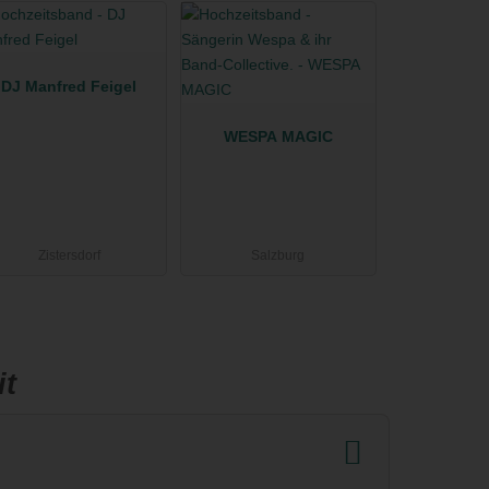
DJ Manfred Feigel
WESPA MAGIC
Zistersdorf
Salzburg
it