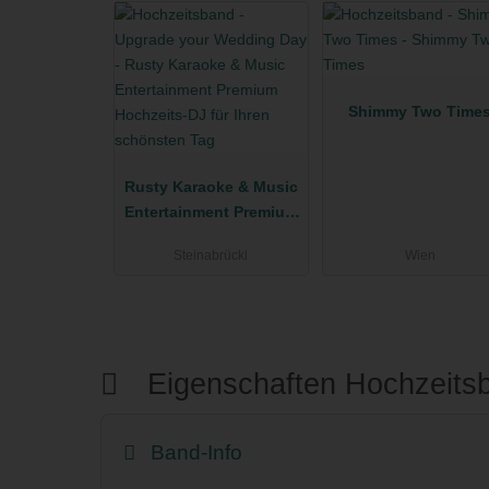
Shimmy Two Time
Rusty Karaoke & Music
Entertainment Premium
Hochzeits-DJ für Ihren
Steinabrückl
Wien
schönsten Tag
Eigenschaften Hochzeit
Band-Info