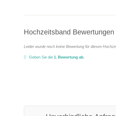
Hochzeitsband Bewertunge
Leider wurde noch keine Bewertung für diesen Hochze
Geben Sie die
1. Bewertung ab.