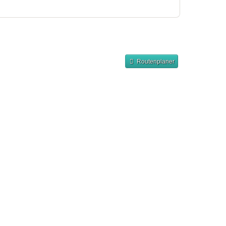
Routenplaner