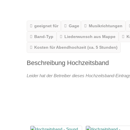
geeignet für
Gage
Musikrichtungen
Band-Typ
Liederwunsch aus Mappe
K
Kosten für Abendhochzeit (ca. 5 Stunden)
Beschreibung Hochzeitsband
Leider hat der Betreiber dieses Hochzeitsband-Eintrags