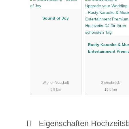
Sound of Joy
Rusty Karaoke & Mu
Entertainment Prem
Hochzeits-DJ für Ihr
schönsten Tag
Wiener Neustadt
Steinabrückl
5.9 km
10.6 km
Eigenschaften Hochzeit