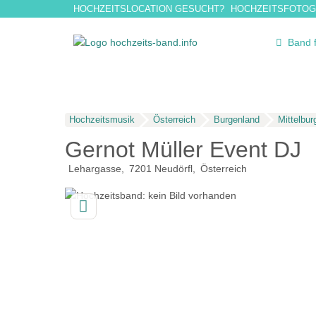
HOCHZEITSLOCATION GESUCHT?
HOCHZEITSFOTOG
Band 
Hochzeitsmusik
Österreich
Burgenland
Mittelbur
Gernot Müller Event DJ
Lehargasse
7201
Neudörfl
Österreich