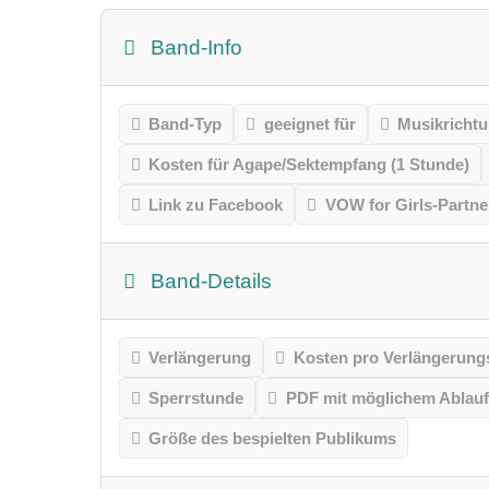
Band-Info
Band-Typ
geeignet für
Musikricht
Kosten für Agape/Sektempfang (1 Stunde)
Link zu Facebook
VOW for Girls-Partne
Band-Details
Verlängerung
Kosten pro Verlängerungs
Sperrstunde
PDF mit möglichem Ablauf
Größe des bespielten Publikums