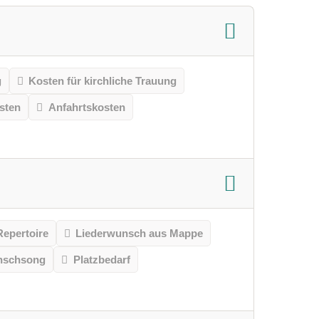
g
Kosten für kirchliche Trauung
sten
Anfahrtskosten
Repertoire
Liederwunsch aus Mappe
unschsong
Platzbedarf