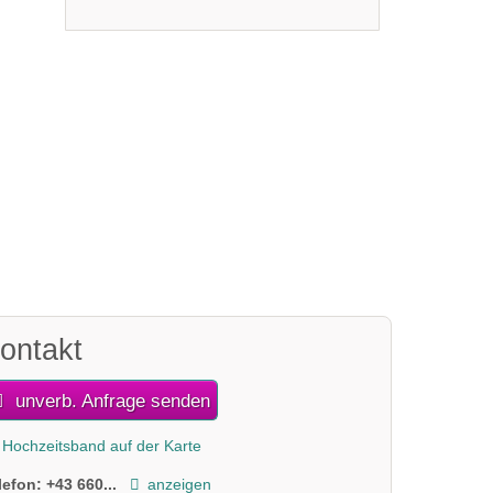
2 / 2
ontakt
unverb. Anfrage senden
Hochzeitsband auf der Karte
lefon:
+43 660...
anzeigen