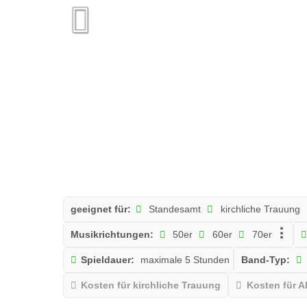
geeignet für:
Standesamt
kirchliche Trauung
Musikrichtungen:
50er
60er
70er
Spieldauer:
maximale 5 Stunden
Band-Typ:
Kosten für kirchliche Trauung
Kosten für A