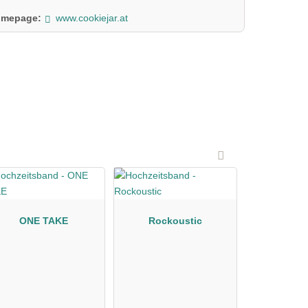
mepage:
www.cookiejar.at
ONE TAKE
Rockoustic