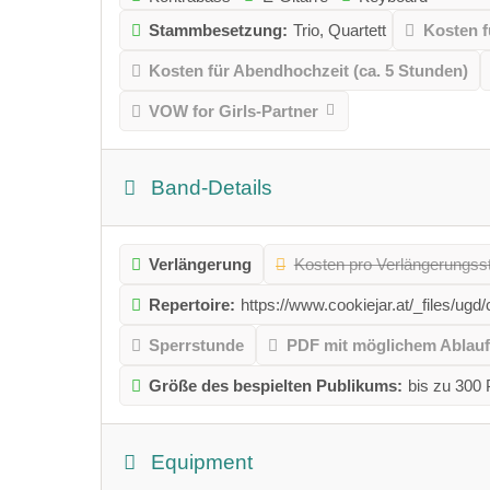
Stammbesetzung:
Trio, Quartett
Kosten f
Kosten für Abendhochzeit (ca. 5 Stunden)
VOW for Girls-Partner
Band-Details
Verlängerung
Kosten pro Verlängerungsst
Repertoire:
https://www.cookiejar.at/_files/
Sperrstunde
PDF mit möglichem Ablauf
Größe des bespielten Publikums:
bis zu 300
Equipment