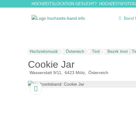
HOCHZEITSLOCATION GESUCHT?
HOCHZEITSFOTOG
Band 
Hochzeitsmusik
Österreich
Tirol
Bezirk Imst
Ti
Cookie Jar
Wasserstatt 9/11
6423
Mötz
Österreich