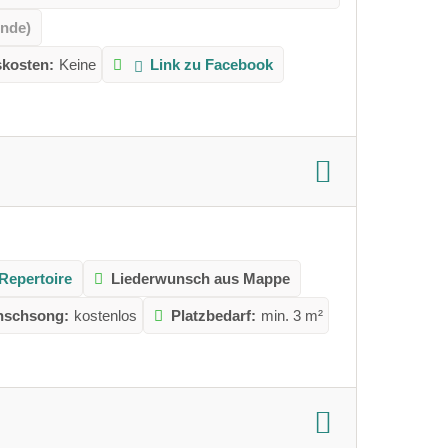
unde)
skosten:
Keine
Link zu Facebook
Repertoire
Liederwunsch aus Mappe
nschsong:
kostenlos
Platzbedarf:
min. 3 m²