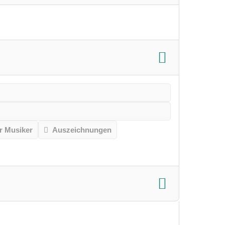
r Musiker
Auszeichnungen