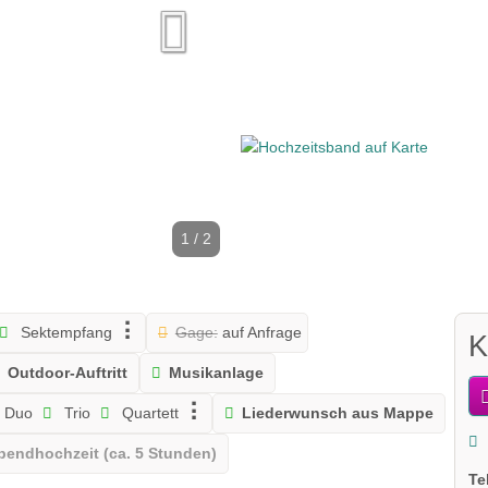
1 / 2
Sektempfang
Gage:
auf Anfrage
K
Outdoor-Auftritt
Musikanlage
Duo
Trio
Quartett
Liederwunsch aus Mappe
bendhochzeit (ca. 5 Stunden)
Te