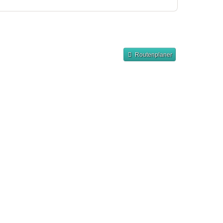
Routenplaner