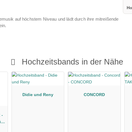
Ho
vemusik auf höchstem Niveau und lädt durch ihre mitreißende
in.
Hochzeitsbands in der Nähe
Didie und Reny
CONCORD
 -
ür
-