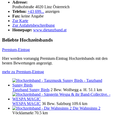
Adresse:
Posthofstraße
4020
Linz
Österreich
Telefon:
+43 699...
anzeigen
Fax:
keine Angabe
Zur Karte
Zur Anfahrtsbeschreibung
Homepage:
www.dietanzband.at
Beliebte Hochzeitsbands
Premium-Eintrag
Hier werden vorrangig Premium-Eintrag Hochzeitsbands mit den
besten Bewertungen angezeigt.
mehr zu Premium-Eintrag
Tanzband Sunny Birds
2 Bew.
Wolfsegg a. H.
51.1 km
WESPA MAGIC
36 Bew.
Salzburg
109.6 km
Die Wahnsinns 2
Vöcklamarkt
70.5 km