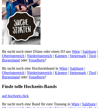
Ihr sucht noch einer DJane oder einen DJ aus
Wien
|
Salzburg
|
Oberösterreich
|
Niederösterreich
|
Kärnten
|
Steiermark
|
Tirol
|
Burgenland
oder
Vorarlberg
?
Ihr sucht noch eine Hochzeitsband in
Wien
|
Salzburg
|
Oberösterreich
|
Niederösterreich
|
Kärnten
|
Steiermark
|
Tirol
|
Burgenland
oder
Vorarlberg
?
Finde tolle Hochzeits-Bands
auf hochzeit.click
Ihr sucht noch eine Band für eure Trauung in
Wien
|
Salzburg
|