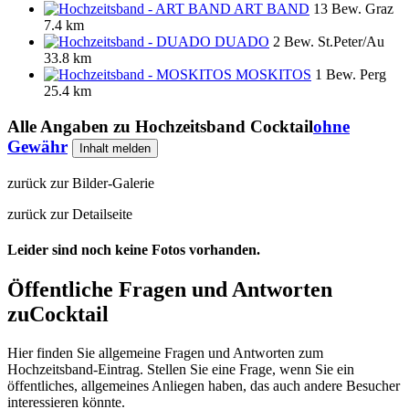
ART BAND
13 Bew.
Graz
7.4 km
DUADO
2 Bew.
St.Peter/Au
33.8 km
MOSKITOS
1 Bew.
Perg
25.4 km
Alle Angaben zu
Hochzeitsband Cocktail
ohne
Gewähr
Inhalt melden
zurück zur Bilder-Galerie
zurück zur Detailseite
Leider sind noch keine Fotos vorhanden.
Öffentliche Fragen und Antworten
zu
Cocktail
Hier finden Sie allgemeine Fragen und Antworten zum
Hochzeitsband-Eintrag. Stellen Sie eine Frage, wenn Sie ein
öffentliches, allgemeines Anliegen haben, das auch andere Besucher
interessieren könnte.