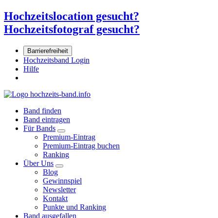
Hochzeitslocation gesucht?
Hochzeitsfotograf gesucht?
Barrierefreiheit
Hochzeitsband Login
Hilfe
Band finden
Band eintragen
Für Bands
Premium-Eintrag
Premium-Eintrag buchen
Ranking
Über Uns
Blog
Gewinnspiel
Newsletter
Kontakt
Punkte und Ranking
Band ausgefallen