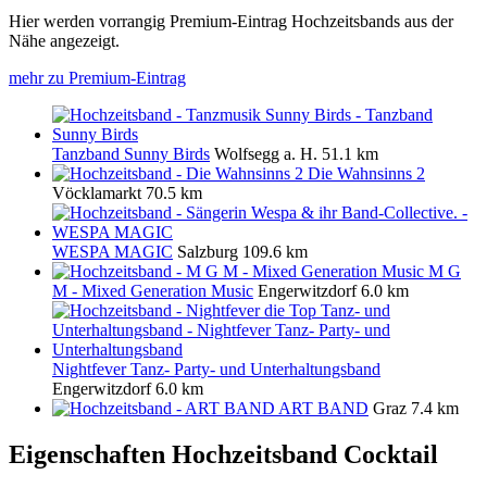
Hier werden vorrangig Premium-Eintrag Hochzeitsbands aus der
Nähe angezeigt.
mehr zu Premium-Eintrag
Tanzband Sunny Birds
Wolfsegg a. H.
51.1 km
Die Wahnsinns 2
Vöcklamarkt
70.5 km
WESPA MAGIC
Salzburg
109.6 km
M G
M - Mixed Generation Music
Engerwitzdorf
6.0 km
Nightfever Tanz- Party- und Unterhaltungsband
Engerwitzdorf
6.0 km
ART BAND
Graz
7.4 km
Eigenschaften Hochzeitsband
Cocktail