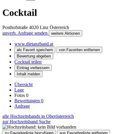
Cocktail
Posthofstraße
4020
Linz
Österreich
unverb. Anfrage senden
weitere Aktionen
www.dietanzband.at
als Favorit speichern
von Favoriten entfernen
Bewertung abgeben
Cocktail teilen
Eintrag verbessern
Inhalt melden
Übersicht
Lage
Fotos
0
Bewertungen
0
Anfrage
alle Hochzeitsbands in Oberösterreich
zur Hochzeitsband Suche
zu Favoritenliste hinzufügen
aus Favoritenliste entfernen