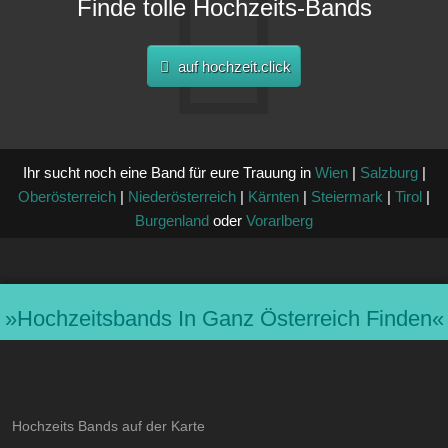
Finde tolle Hochzeits-Bands
auf hochzeit.click
Ihr sucht noch eine Band für eure Trauung in
Wien
|
Salzburg
|
Oberösterreich
|
Niederösterreich
|
Kärnten
|
Steiermark
|
Tirol
|
Burgenland
oder
Vorarlberg
»hochzeitsbands In Ganz Österreich Finden«
Hochzeits Bands auf der Karte