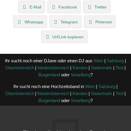
E-Mail
Facebook
Twitter
Whatsapp
Telegram
Pinterest
Url/Link kopieren
Ihr sucht noch einer DJane oder einen DJ aus
Wien
|
Salzburg
|
Oberösterreich
|
Niederösterreich
|
Kärnten
|
Steiermark
|
Tirol
|
Burgenland
oder
Vorarlberg
?
Ihr sucht noch eine Hochzeitsband in
Wien
|
Salzburg
|
Oberösterreich
|
Niederösterreich
|
Kärnten
|
Steiermark
|
Tirol
|
Burgenland
oder
Vorarlberg
?