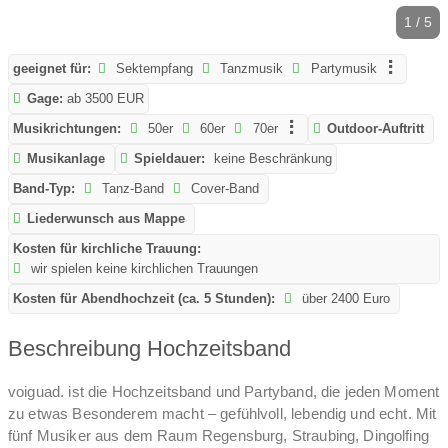
1 / 5
geeignet für:
Sektempfang
Tanzmusik
Partymusik
Gage:
ab 3500 EUR
Musikrichtungen:
50er
60er
70er
Outdoor-Auftritt
Musikanlage
Spieldauer:
keine Beschränkung
Band-Typ:
Tanz-Band
Cover-Band
Liederwunsch aus Mappe
Kosten für kirchliche Trauung:
wir spielen keine kirchlichen Trauungen
Kosten für Abendhochzeit (ca. 5 Stunden):
über 2400 Euro
Beschreibung Hochzeitsband
voiguad. ist die Hochzeitsband und Partyband, die jeden Moment
zu etwas Besonderem macht – gefühlvoll, lebendig und echt. Mit
fünf Musiker aus dem Raum Regensburg, Straubing, Dingolfing