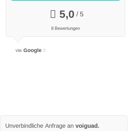
5,0
/ 5
8 Bewertungen
Google
via:
Unverbindliche Anfrage an
voiguad.