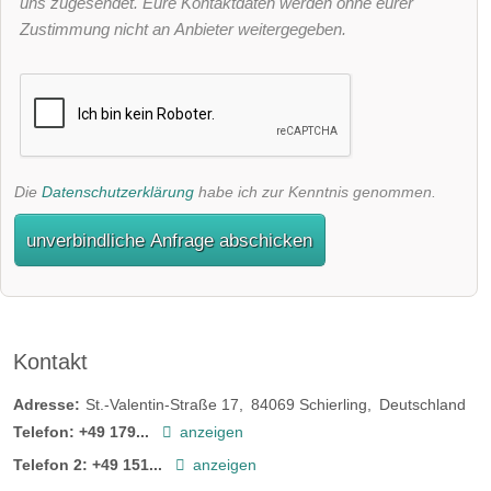
uns zugesendet. Eure Kontaktdaten werden ohne eurer
Zustimmung nicht an Anbieter weitergegeben.
Die
Datenschutzerklärung
habe ich zur Kenntnis genommen.
unverbindliche Anfrage abschicken
Kontakt
Adresse:
St.-Valentin-Straße 17
84069
Schierling
Deutschland
Telefon:
+49 179...
anzeigen
Telefon 2:
+49 151...
anzeigen