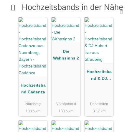
Hochzeitsbands in der Nähe
Die
Wahnsinns 2
Hochzeitsba
nd & DJ
Hochzeitsba
Hubert-live
nd Cadenza
aus
Straubing
Nürnberg
Vöcklamarkt
Parkstetten
108.5 km
133.5 km
31.7 km