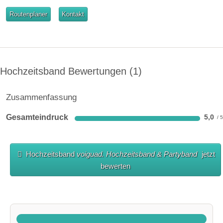
Routenplaner
Kontakt
Hochzeitsband Bewertungen
1
Zusammenfassung
Gesamteindruck
5,0
Hochzeitsband
voiguad. Hochzeitsband & Partyband
jetzt
bewerten