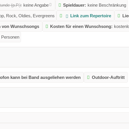
unde (p.P.):
keine Angabe
Spieldauer:
keine Beschränkung
op, Rock, Oldies, Evergreens
Link zum Repertoire
Li
en von Wunschsongs
Kosten für einen Wunschsong:
kostenl
0 Personen
ofon kann bei Band ausgeliehen werden
Outdoor-Auftritt