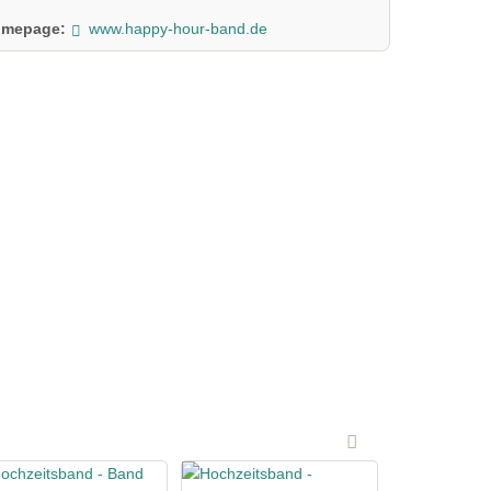
mepage:
www.happy-hour-band.de