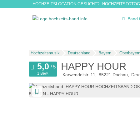
HOCHZEITSLOCATION GESUCHT?
HOCHZEITSFOTOG
Band 
Hochzeitsmusik
Deutschland
Bayern
Oberbayer
HAPPY HOUR
1 Bew.
Karwendelstr. 11
85221
Dachau
Deu