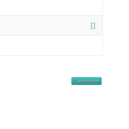
Routenplaner