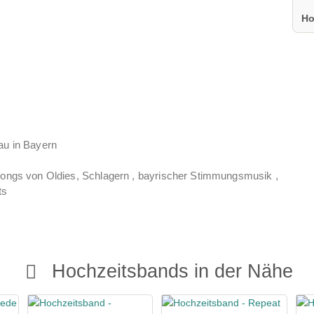
Ho
u in Bayern
Songs von Oldies, Schlagern , bayrischer Stimmungsmusik ,
ts
Hochzeitsbands in der Nähe