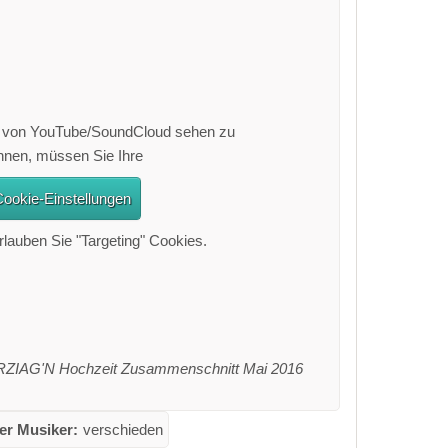
t von YouTube/SoundCloud sehen zu
nnen, müssen Sie Ihre
ookie-Einstellungen
lauben Sie "Targeting" Cookies.
AG'N Hochzeit Zusammenschnitt Mai 2016
er Musiker:
verschieden