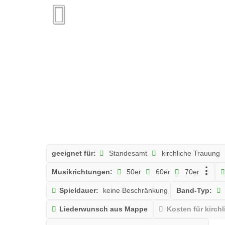
geeignet für:
Standesamt
kirchliche Trauung
Musikrichtungen:
50er
60er
70er
Spieldauer:
keine Beschränkung
Band-Typ:
Liederwunsch aus Mappe
Kosten für kirch