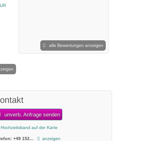
alle Bewertungen anzeigen
nzeigen
2 / 8
ontakt
unverb. Anfrage senden
Hochzeitsband auf der Karte
lefon:
+49 152...
anzeigen