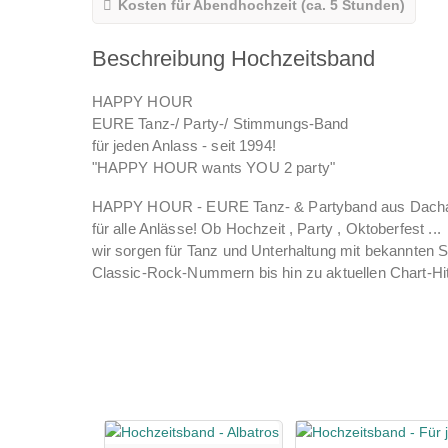
Kosten für Abendhochzeit (ca. 5 Stunden)
Beschreibung Hochzeitsband
HAPPY HOUR
EURE Tanz-/ Party-/ Stimmungs-Band
für jeden Anlass - seit 1994!
"HAPPY HOUR wants YOU 2 party"
HAPPY HOUR - EURE Tanz- & Partyband aus Dacha
für alle Anlässe! Ob Hochzeit , Party , Oktoberfest ...
wir sorgen für Tanz und Unterhaltung mit bekannten 
Classic-Rock-Nummern bis hin zu aktuellen Chart-Hi
LIVE - für "Jung und Alt"!