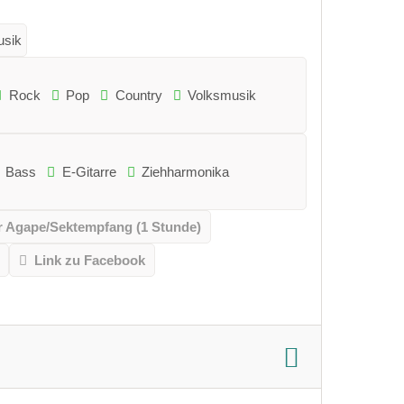
usik
Rock
Pop
Country
Volksmusik
Bass
E-Gitarre
Ziehharmonika
r Agape/Sektempfang (1 Stunde)
Link zu Facebook