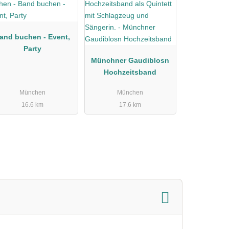
and buchen - Event,
Party
Münchner Gaudiblosn
Hochzeitsband
München
München
16.6 km
17.6 km