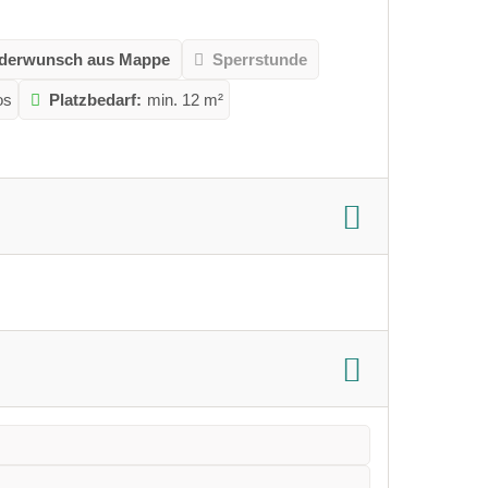
ederwunsch aus Mappe
Sperrstunde
os
Platzbedarf:
min. 12 m²